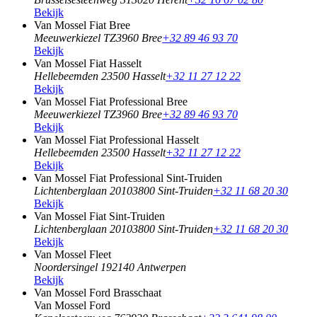
Bekijk
Van Mossel Fiat Bree
Meeuwerkiezel TZ
3960 Bree
+32 89 46 93 70
Bekijk
Van Mossel Fiat Hasselt
Hellebeemden 2
3500 Hasselt
+32 11 27 12 22
Bekijk
Van Mossel Fiat Professional Bree
Meeuwerkiezel TZ
3960 Bree
+32 89 46 93 70
Bekijk
Van Mossel Fiat Professional Hasselt
Hellebeemden 2
3500 Hasselt
+32 11 27 12 22
Bekijk
Van Mossel Fiat Professional Sint-Truiden
Lichtenberglaan 2010
3800 Sint-Truiden
+32 11 68 20 30
Bekijk
Van Mossel Fiat Sint-Truiden
Lichtenberglaan 2010
3800 Sint-Truiden
+32 11 68 20 30
Bekijk
Van Mossel Fleet
Noordersingel 19
2140 Antwerpen
Bekijk
Van Mossel Ford Brasschaat
Van Mossel Ford