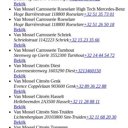
Bekijk
Van Mossel Carrosserie Roeselare High Tech Mercedes-Benz
Hoge Barrièrestraat 11
8800 Roeselare
+32 51 35 73 01
Van Mossel Carrosserie Roeselare
Hoge Barrièrestraat 11
8800 Roeselare
+32 51 26 50 18
Bekijk
Van Mossel Carrosserie Schriek
Schriekstraat 114
2223 Schriek
+32 15 23 35 66
Bekijk
Van Mossel Carrosserie Turnhout
Steenweg op Gierle 355
2300 Turnhout
+32 14 44 54 72
Bekijk
Van Mossel Citroën Diest
Leuvensesteenweg 160
3290 Diest
+3213460150
Bekijk
Van Mossel Citroën Genk
Evence Coppéelaan 90
3600 Genk
+32 89 36 22 88
Bekijk
Van Mossel Citroën Hasselt
Hellebeemden 2A
3500 Hasselt
+32 11 28 88 11
Bekijk
Van Mossel Citroën Sint-Truiden
Lichtenberglaan 2010
3800 Sint-Truiden
+32 11 68 20 30
Bekijk
Van Mossel Citroën Tongeren