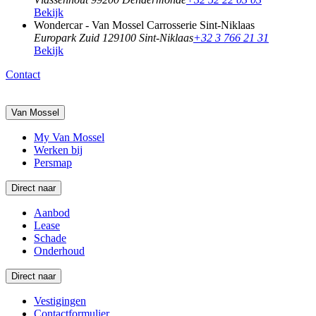
Bekijk
Wondercar - Van Mossel Carrosserie Sint-Niklaas
Europark Zuid 12
9100 Sint-Niklaas
+32 3 766 21 31
Bekijk
Contact
Van Mossel
My Van Mossel
Werken bij
Persmap
Direct naar
Aanbod
Lease
Schade
Onderhoud
Direct naar
Vestigingen
Contactformulier