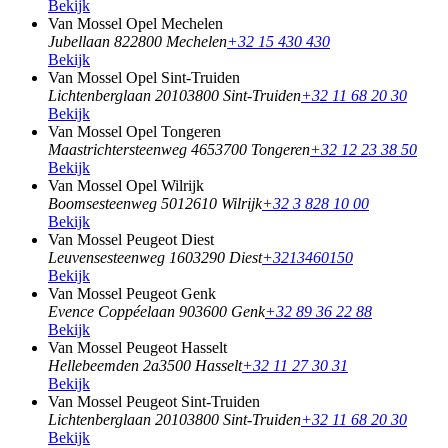
Bekijk
Van Mossel Opel Mechelen
Jubellaan 82
2800 Mechelen
+32 15 430 430
Bekijk
Van Mossel Opel Sint-Truiden
Lichtenberglaan 2010
3800 Sint-Truiden
+32 11 68 20 30
Bekijk
Van Mossel Opel Tongeren
Maastrichtersteenweg 465
3700 Tongeren
+32 12 23 38 50
Bekijk
Van Mossel Opel Wilrijk
Boomsesteenweg 501
2610 Wilrijk
+32 3 828 10 00
Bekijk
Van Mossel Peugeot Diest
Leuvensesteenweg 160
3290 Diest
+3213460150
Bekijk
Van Mossel Peugeot Genk
Evence Coppéelaan 90
3600 Genk
+32 89 36 22 88
Bekijk
Van Mossel Peugeot Hasselt
Hellebeemden 2a
3500 Hasselt
+32 11 27 30 31
Bekijk
Van Mossel Peugeot Sint-Truiden
Lichtenberglaan 2010
3800 Sint-Truiden
+32 11 68 20 30
Bekijk