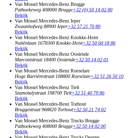
Van Mossel Mercedes-Benz Brugge
Pathoekeweg 40
8000 Brugge
+32 (0) 50 14 02 00
Bekijk
Van Mossel Mercedes-Benz Ieper
Zwaanhofweg 8
8900 Ieper
+32 57 21 70 80
Bekijk
Van Mossel Mercedes-Benz Knokke-Heist
Natiënlaan 167
8300 Knokke-Heist
+32 50 60 18 86
Bekijk
Van Mossel Mercedes-Benz Oostende
Marconistraat 1
8400 Oostende
+32 50 14 02 01
Bekijk
Van Mossel Mercedes-Benz Roeselare
Hoge Barrièrestraat 10
8800 Roeselare
+32 51 26 50 10
Bekijk
Van Mossel Mercedes-Benz Tielt
Szamotulystraat 19
8700 Tielt
+32 51 40 79 86
Bekijk
Van Mossel Mercedes-Benz Torhout
Bruggestraat 96
8820 Torhout
+32 50 21 74 02
Bekijk
Van Mossel Mercedes-Benz Trucks Brugge
Pathoekeweg 40
8000 Brugge
+32 50 14 02 00
Bekijk
Van Mossel Mercedes-Benz Trucks Deurne