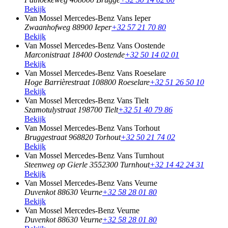
Bekijk
Van Mossel Mercedes-Benz Vans Ieper
Zwaanhofweg 8
8900 Ieper
+32 57 21 70 80
Bekijk
Van Mossel Mercedes-Benz Vans Oostende
Marconistraat 1
8400 Oostende
+32 50 14 02 01
Bekijk
Van Mossel Mercedes-Benz Vans Roeselare
Hoge Barrièrestraat 10
8800 Roeselare
+32 51 26 50 10
Bekijk
Van Mossel Mercedes-Benz Vans Tielt
Szamotulystraat 19
8700 Tielt
+32 51 40 79 86
Bekijk
Van Mossel Mercedes-Benz Vans Torhout
Bruggestraat 96
8820 Torhout
+32 50 21 74 02
Bekijk
Van Mossel Mercedes-Benz Vans Turnhout
Steenweg op Gierle 355
2300 Turnhout
+32 14 42 24 31
Bekijk
Van Mossel Mercedes-Benz Vans Veurne
Duvenkot 8
8630 Veurne
+32 58 28 01 80
Bekijk
Van Mossel Mercedes-Benz Veurne
Duvenkot 8
8630 Veurne
+32 58 28 01 80