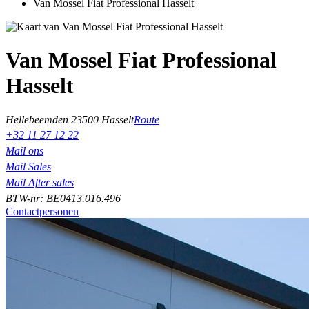
Van Mossel Fiat Professional Hasselt
Van Mossel Fiat Professional
Hasselt
Hellebeemden 2
3500 Hasselt
Route
+32 11 27 12 22
Mail ons
Mail Sales
Mail After sales
BTW-nr: BE0413.016.496
Contactpersonen