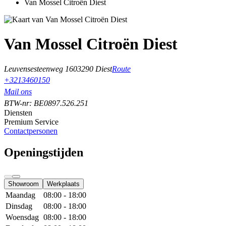
Van Mossel Citroën Diest
Van Mossel Citroën Diest
Leuvensesteenweg 160
3290 Diest
Route
+3213460150
Mail ons
BTW-nr: BE0897.526.251
Diensten
Premium Service
Contactpersonen
Openingstijden
Showroom
Werkplaats
Maandag
08:00 - 18:00
Dinsdag
08:00 - 18:00
Woensdag
08:00 - 18:00