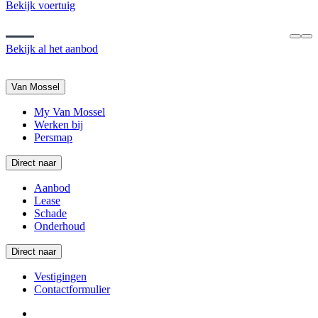
Bekijk voertuig
Bekijk al het aanbod
Van Mossel
My Van Mossel
Werken bij
Persmap
Direct naar
Aanbod
Lease
Schade
Onderhoud
Direct naar
Vestigingen
Contactformulier