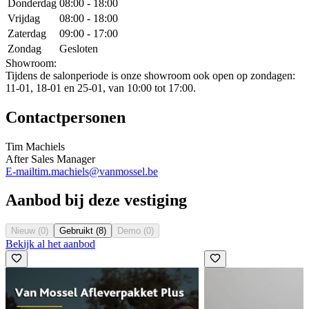
Donderdag
08:00 - 18:00
Vrijdag
08:00 - 18:00
Zaterdag
09:00 - 17:00
Zondag
Gesloten
Showroom:
Tijdens de salonperiode is onze showroom ook open op zondagen:
11-01, 18-01 en 25-01, van 10:00 tot 17:00.
Contactpersonen
Tim Machiels
After Sales Manager
E-mail
tim.machiels@vanmossel.be
Aanbod bij deze vestiging
Nieuw (0)
Gebruikt (8)
Demo (0)
Bekijk al het aanbod