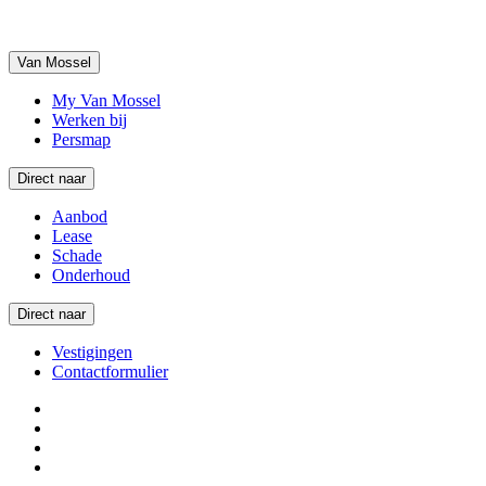
Van Mossel
My Van Mossel
Werken bij
Persmap
Direct naar
Aanbod
Lease
Schade
Onderhoud
Direct naar
Vestigingen
Contactformulier