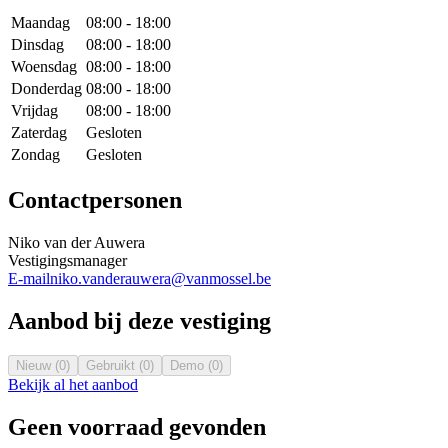
Maandag
08:00 - 18:00
Dinsdag
08:00 - 18:00
Woensdag
08:00 - 18:00
Donderdag
08:00 - 18:00
Vrijdag
08:00 - 18:00
Zaterdag
Gesloten
Zondag
Gesloten
Contactpersonen
Niko van der Auwera
Vestigingsmanager
E-mail
niko.vanderauwera@vanmossel.be
Aanbod bij deze vestiging
Nieuw (0)
Gebruikt (0)
Demo (0)
Bekijk al het aanbod
Geen voorraad gevonden