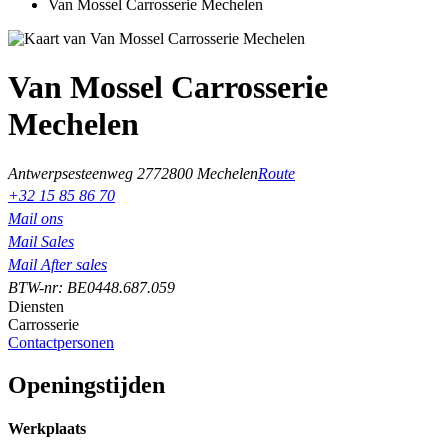
Van Mossel Carrosserie Mechelen
Van Mossel Carrosserie
Mechelen
Antwerpsesteenweg 277
2800 Mechelen
Route
+32 15 85 86 70
Mail ons
Mail Sales
Mail After sales
BTW-nr: BE0448.687.059
Diensten
Carrosserie
Contactpersonen
Openingstijden
Werkplaats