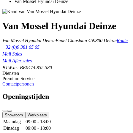
Van Mossel Hyundai Deinze
Van Mossel Hyundai Deinze
Van Mossel Hyundai Deinze
Emiel Clauslaan 45
9800 Deinze
Route
+32 (0)9 381 65 65
Mail Sales
Mail After sales
BTW-nr: BE0474.855.580
Diensten
Premium Service
Contactpersonen
Openingstijden
Showroom
Werkplaats
Maandag
09:00 - 18:00
Dinsdag
09:00 - 18:00