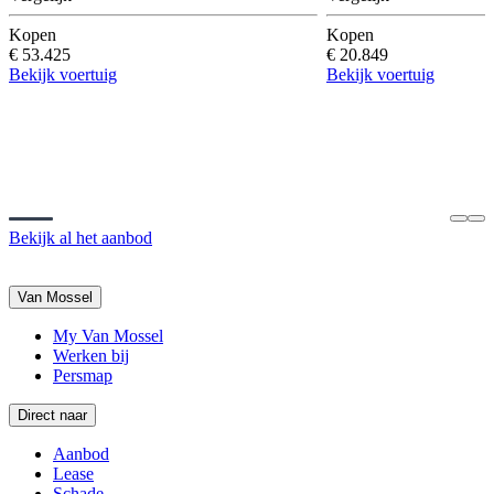
Kopen
Kopen
€ 53.425
€ 20.849
Bekijk voertuig
Bekijk voertuig
Bekijk al het aanbod
Van Mossel
My Van Mossel
Werken bij
Persmap
Direct naar
Aanbod
Lease
Schade