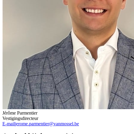
Jérôme Parmentier
Vestigingsdirecteur
E-mail
jerome.parmentier@vanmossel.be