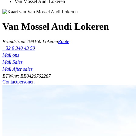
Van Mossel Audi Lokeren
Van Mossel Audi Lokeren
Brandstraat 19
9160 Lokeren
Route
+32 9 340 43 50
Mail ons
Mail Sales
Mail After sales
BTW-nr: BE0426762287
Contactpersonen