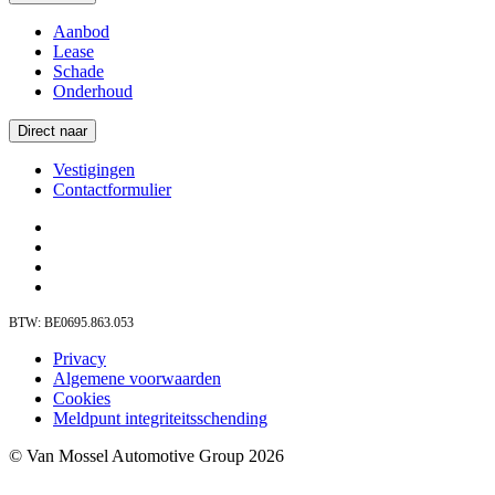
Aanbod
Lease
Schade
Onderhoud
Direct naar
Vestigingen
Contactformulier
BTW: BE0695.863.053
Privacy
Algemene voorwaarden
Cookies
Meldpunt integriteitsschending
© Van Mossel Automotive Group 2026