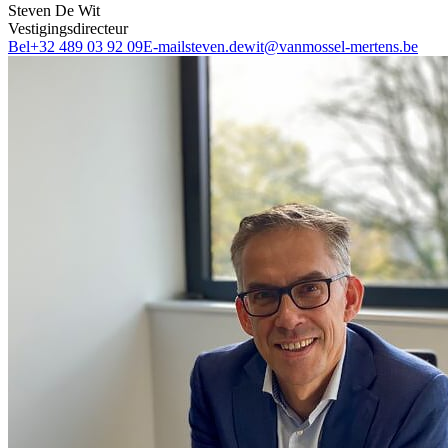
Steven De Wit
Vestigingsdirecteur
Bel
+32 489 03 92 09
E-mail
steven.dewit@vanmossel-mertens.be