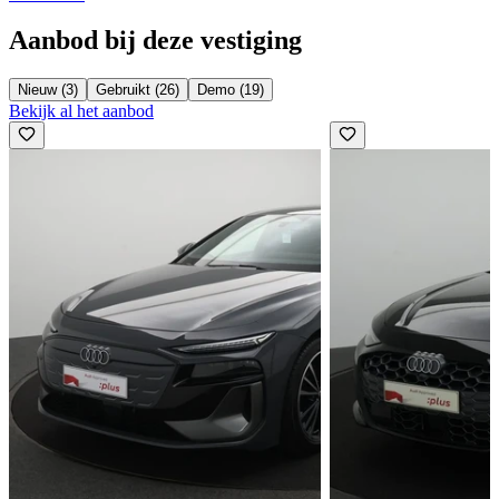
Aanbod bij deze vestiging
Nieuw (3)
Gebruikt (26)
Demo (19)
Bekijk al het aanbod