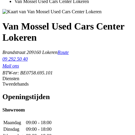
Van Mossel Used Cars Center Lokeren
Van Mossel Used Cars Center
Lokeren
Brandstraat 20
9160 Lokeren
Route
09 292 50 40
Mail ons
BTW-nr: BE0758.695.101
Diensten
Tweedehands
Openingstijden
Showroom
Maandag
09:00 - 18:00
Dinsdag
09:00 - 18:00