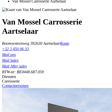
Van Mossel Carrosserie Aartselaar
Van Mossel Carrosserie
Aartselaar
Boomsesteenweg 39
2630 Aartselaar
Route
+32 3 450 06 33
Mail ons
Mail Sales
Mail After sales
BTW-nr: BE0448.687.059
Diensten
Carrosserie
Contactpersonen