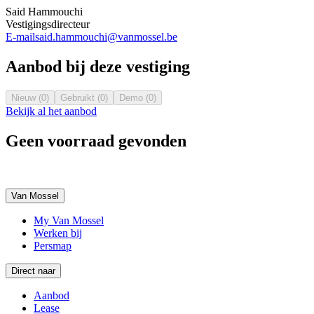
Said Hammouchi
Vestigingsdirecteur
E-mail
said.hammouchi@vanmossel.be
Aanbod bij deze vestiging
Nieuw (0)
Gebruikt (0)
Demo (0)
Bekijk al het aanbod
Geen voorraad gevonden
Van Mossel
My Van Mossel
Werken bij
Persmap
Direct naar
Aanbod
Lease