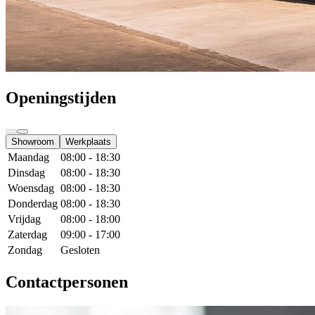
Openingstijden
Showroom
Werkplaats
Maandag
08:00 - 18:30
Dinsdag
08:00 - 18:30
Woensdag
08:00 - 18:30
Donderdag
08:00 - 18:30
Vrijdag
08:00 - 18:00
Zaterdag
09:00 - 17:00
Zondag
Gesloten
Contactpersonen