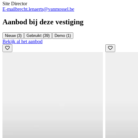
Site Director
E-mail
brecht.lenaerts@vanmossel.be
Aanbod bij deze vestiging
Nieuw (3)
Gebruikt (39)
Demo (1)
Bekijk al het aanbod