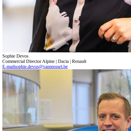
Sophie Devos
Commercial Director Alpine | Dacia | Renault
E-mail
sophie.devos@vanmossel.be