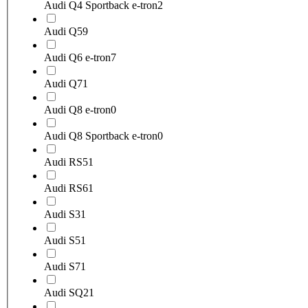
Audi Q4 Sportback e-tron
2
Audi Q5
9
Audi Q6 e-tron
7
Audi Q7
1
Audi Q8 e-tron
0
Audi Q8 Sportback e-tron
0
Audi RS5
1
Audi RS6
1
Audi S3
1
Audi S5
1
Audi S7
1
Audi SQ2
1