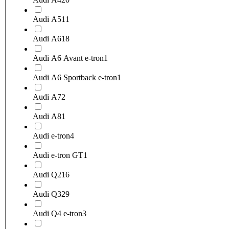
Audi A5
11
Audi A6
18
Audi A6 Avant e-tron
1
Audi A6 Sportback e-tron
1
Audi A7
2
Audi A8
1
Audi e-tron
4
Audi e-tron GT
1
Audi Q2
16
Audi Q3
29
Audi Q4 e-tron
3