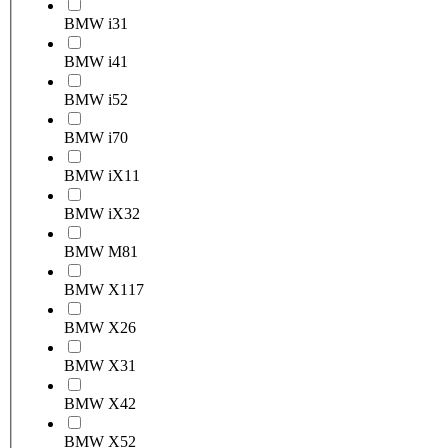
BMW i3
1
BMW i4
1
BMW i5
2
BMW i7
0
BMW iX1
1
BMW iX3
2
BMW M8
1
BMW X1
17
BMW X2
6
BMW X3
1
BMW X4
2
BMW X5
2