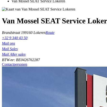
Van Mossel SEAT Service Lokeren
Van Mossel SEAT Service Loke
Brandstraat 19
9160 Lokeren
Route
+32 9 340 43 50
Mail ons
Mail Sales
Mail After sales
BTW-nr: BE0426762287
Contactpersonen