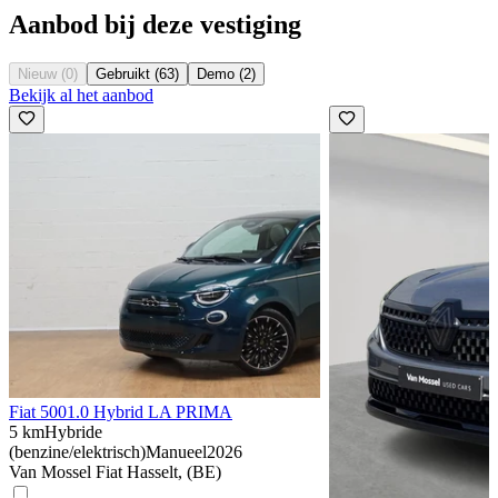
Aanbod bij deze vestiging
Nieuw (0)
Gebruikt (63)
Demo (2)
Bekijk al het aanbod
Fiat 500
1.0 Hybrid LA PRIMA
5 km
Hybride
(benzine/elektrisch)
Manueel
2026
Van Mossel Fiat Hasselt, (BE)