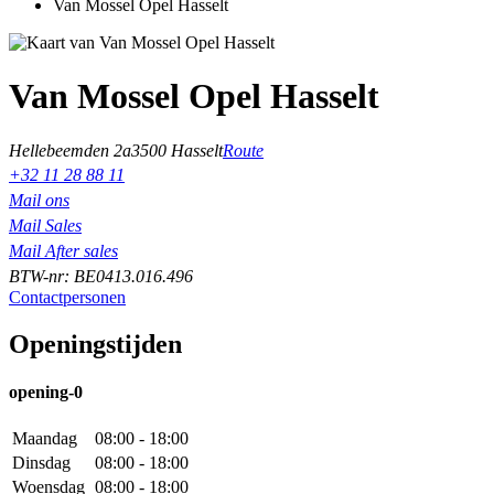
Van Mossel Opel Hasselt
Van Mossel Opel Hasselt
Hellebeemden 2a
3500 Hasselt
Route
+32 11 28 88 11
Mail ons
Mail Sales
Mail After sales
BTW-nr: BE0413.016.496
Contactpersonen
Openingstijden
opening-0
Maandag
08:00 - 18:00
Dinsdag
08:00 - 18:00
Woensdag
08:00 - 18:00