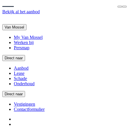
Bekijk al het aanbod
Van Mossel
My Van Mossel
Werken bij
Persmap
Direct naar
Aanbod
Lease
Schade
Onderhoud
Direct naar
Vestigingen
Contactformulier