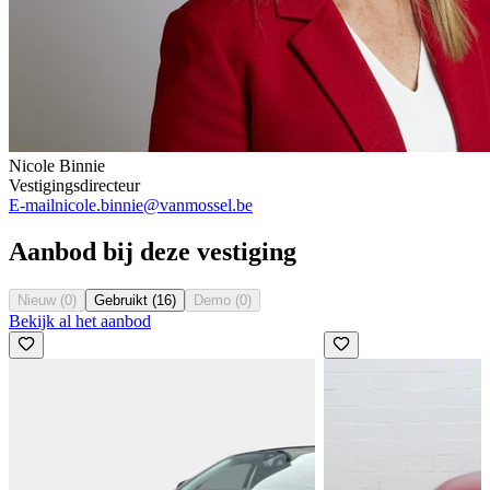
Nicole Binnie
Vestigingsdirecteur
E-mail
nicole.binnie@vanmossel.be
Aanbod bij deze vestiging
Nieuw (0)
Gebruikt (16)
Demo (0)
Bekijk al het aanbod