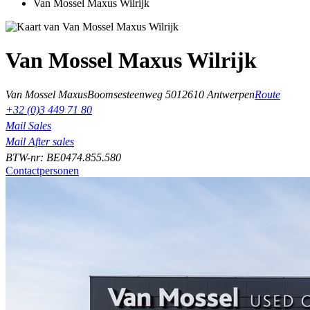
Van Mossel Maxus Wilrijk
Van Mossel Maxus Wilrijk
Van Mossel Maxus
Boomsesteenweg 501
2610 Antwerpen
Route
+32 (0)3 449 71 80
Mail Sales
Mail After sales
BTW-nr: BE0474.855.580
Contactpersonen