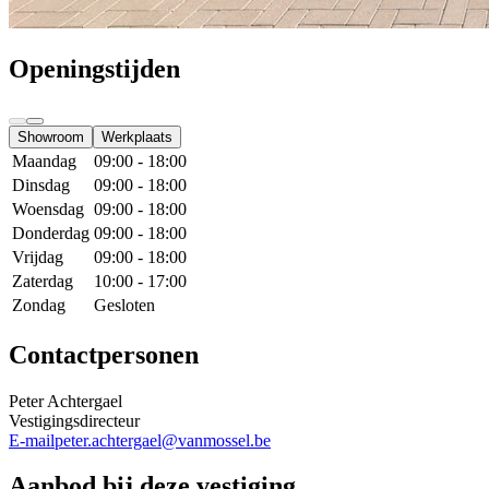
Openingstijden
Showroom
Werkplaats
Maandag
09:00 - 18:00
Dinsdag
09:00 - 18:00
Woensdag
09:00 - 18:00
Donderdag
09:00 - 18:00
Vrijdag
09:00 - 18:00
Zaterdag
10:00 - 17:00
Zondag
Gesloten
Contactpersonen
Peter Achtergael
Vestigingsdirecteur
E-mail
peter.achtergael@vanmossel.be
Aanbod bij deze vestiging