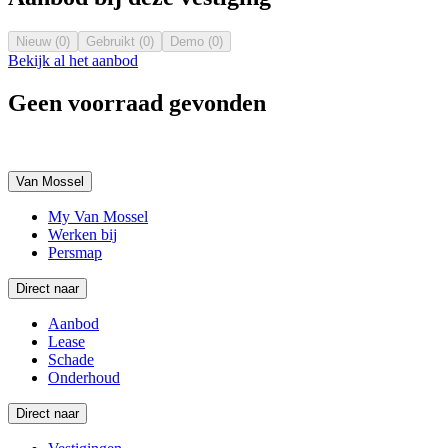
Nieuw (0)
Gebruikt (0)
Demo (0)
Bekijk al het aanbod
Geen voorraad gevonden
Van Mossel
My Van Mossel
Werken bij
Persmap
Direct naar
Aanbod
Lease
Schade
Onderhoud
Direct naar