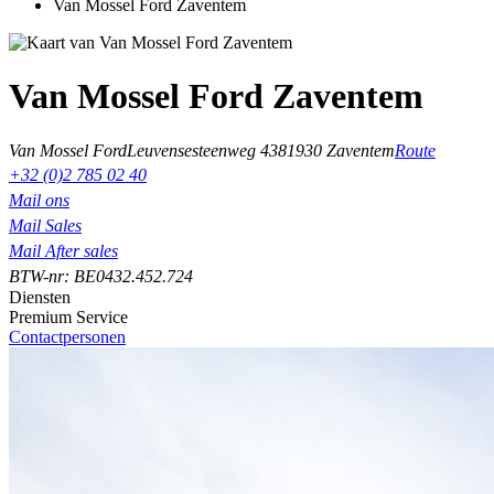
Van Mossel Ford Zaventem
Van Mossel Ford Zaventem
Van Mossel Ford
Leuvensesteenweg 438
1930 Zaventem
Route
+32 (0)2 785 02 40
Mail ons
Mail Sales
Mail After sales
BTW-nr: BE0432.452.724
Diensten
Premium Service
Contactpersonen