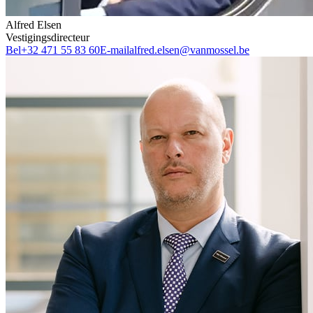
Alfred Elsen
Vestigingsdirecteur
Bel
+32 471 55 83 60
E-mail
alfred.elsen@vanmossel.be