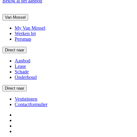
Bekijk al het aanbod
Van Mossel
My Van Mossel
Werken bij
Persmap
Direct naar
Aanbod
Lease
Schade
Onderhoud
Direct naar
Vestigingen
Contactformulier