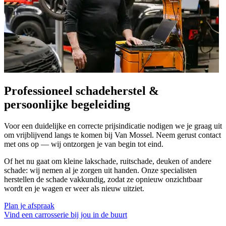
Professioneel schadeherstel &
persoonlijke begeleiding
Voor een duidelijke en correcte prijsindicatie nodigen we je graag uit
om vrijblijvend langs te komen bij Van Mossel. Neem gerust contact
met ons op — wij ontzorgen je van begin tot eind.
Of het nu gaat om kleine lakschade, ruitschade, deuken of andere
schade: wij nemen al je zorgen uit handen. Onze specialisten
herstellen de schade vakkundig, zodat ze opnieuw onzichtbaar
wordt en je wagen er weer als nieuw uitziet.
Plan je afspraak
Vind een carrosserie bij jou in de buurt