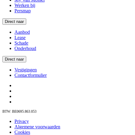
Werken bij
Persmap
Direct naar
Aanbod
Lease
Schade
Onderhoud
Direct naar
Vestigingen
Contactformulier
BTW: BE0695.863.053
Privacy
Algemene voorwaarden
Cookies