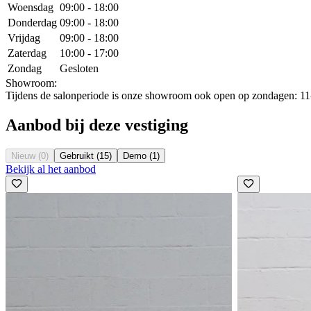
Woensdag
09:00 - 18:00
Donderdag
09:00 - 18:00
Vrijdag
09:00 - 18:00
Zaterdag
10:00 - 17:00
Zondag
Gesloten
Showroom:
Tijdens de salonperiode is onze showroom ook open op zondagen: 11-
Aanbod bij deze vestiging
Nieuw (0)
Gebruikt (15)
Demo (1)
Bekijk al het aanbod