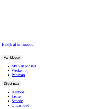
Bekijk al het aanbod
Van Mossel
My Van Mossel
Werken bij
Persmap
Direct naar
Aanbod
Lease
Schade
Onderhoud