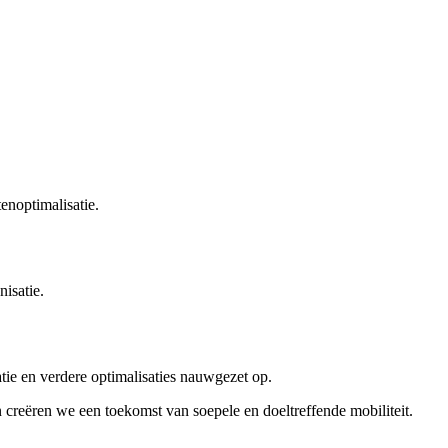
noptimalisatie.​
isatie.​
ie en verdere optimalisaties nauwgezet op.​
n creëren we een toekomst van soepele en doeltreffende mobiliteit.