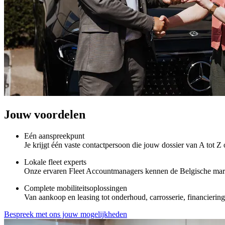
Jouw voordelen
Eén aanspreekpunt
Je krijgt één vaste contactpersoon die jouw dossier van A tot Z 
Lokale fleet experts
Onze ervaren Fleet Accountmanagers kennen de Belgische markt 
Complete mobiliteitsoplossingen
Van aankoop en leasing tot onderhoud, carrosserie, financiering
Bespreek met ons jouw mogelijkheden