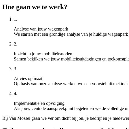
Hoe gaan we te werk?
1.
Analyse van jouw wagenpark​
We starten met een grondige analyse van je huidige wagenpark en
2.
Inzicht in jouw mobiliteitsnoden​
Samen bekijken we jouw mobiliteitsuitdagingen en toekomstplannen
3.
Advies op maat​
Op basis van onze analyse werken we een voorstel uit met toekom
4.
Implementatie en opvolging​
Als jouw centrale aanspreekpunt begeleiden we de volledige uit
Bij Van Mossel gaan we ver om dicht bij jou, je bedrijf en je medewer