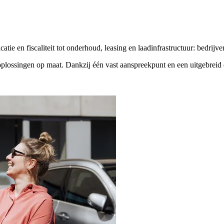
ie en fiscaliteit tot onderhoud, leasing en laadinfrastructuur: bedrijv
plossingen op maat. Dankzij één vast aanspreekpunt en een uitgebreid 