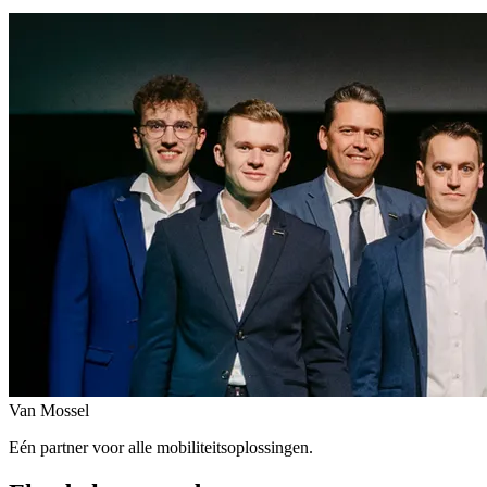
Van Mossel
Eén partner voor alle mobiliteitsoplossingen.