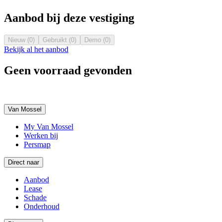
Aanbod bij deze vestiging
Nieuw (0)
Gebruikt (0)
Demo (0)
Bekijk al het aanbod
Geen voorraad gevonden
Van Mossel
My Van Mossel
Werken bij
Persmap
Direct naar
Aanbod
Lease
Schade
Onderhoud