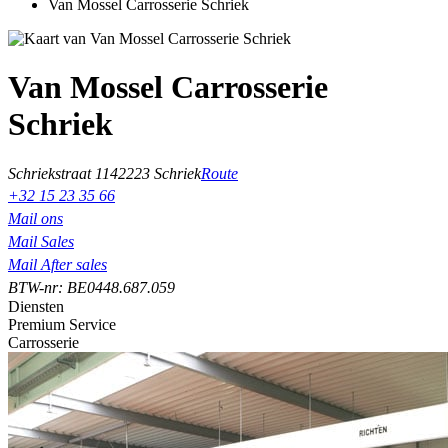
Van Mossel Carrosserie Schriek
Van Mossel Carrosserie
Schriek
Schriekstraat 114
2223 Schriek
Route
+32 15 23 35 66
Mail ons
Mail Sales
Mail After sales
BTW-nr: BE0448.687.059
Diensten
Premium Service
Carrosserie