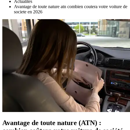
Actualites
Avantage de toute nature atn combien coutera votre voiture de
societe en 2026
Avantage de toute nature (ATN) :