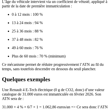
L’âge du véhicule intervient via un coefficient de vétusté, appliqué à
partir de la date de première immatriculation :
0 à 12 mois : 100 %
13 à 24 mois : 94 %
25 à 36 mois : 88 %
37 à 48 mois : 82 %
49 à 60 mois : 76 %
Plus de 60 mois : 70 % (minimum)
Ce mécanisme permet de réduire progressivement l’ATN au fil du
temps, sans toutefois descendre en dessous du seuil plancher.
Quelques exemples
Une
Renault 4 E-Tech électrique
(0 g de CO2, donc) d’une
valeur
catalogue de 31.000 euros
est immatriculée en
février 2026
. Son
ATN sera de :
31.000 × 4 % × 6/7 × 1 = 1.062,86 euros/an => Ce sera donc l’ATN