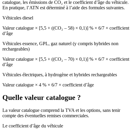
catalogue
, les
émissions de CO₂
et le
coefficient d’âge
du véhicule.
En pratique, l’ATN est déterminé à l’aide des formules suivantes.
Véhicules diesel
Valeur catalogue × [5,5 + ((CO₂ – 58) × 0,1)] % × 6/7 × coefficient
d’âge
Véhicules essence, GPL, gaz naturel (y compris hybrides non
rechargeables)
Valeur catalogue × [5,5 + ((CO₂ – 70) × 0,1)] % × 6/7 × coefficient
d’âge
Véhicules électriques, à hydrogène et hybrides rechargeables
Valeur catalogue × 4 % × 6/7 × coefficient d’âge
Quelle valeur catalogue ?
La valeur catalogue comprend la TVA et les options, sans tenir
compte des éventuelles remises commerciales.
Le coefficient d’âge du véhicule