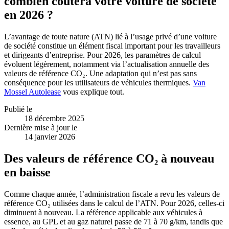
combien coûtera votre voiture de société
en 2026 ?
L’avantage de toute nature (ATN) lié à l’usage privé d’une voiture
de société constitue un élément fiscal important pour les travailleurs
et dirigeants d’entreprise. Pour 2026, les paramètres de calcul
évoluent légèrement, notamment via l’actualisation annuelle des
valeurs de référence CO₂. Une adaptation qui n’est pas sans
conséquence pour les utilisateurs de véhicules thermiques.
Van
Mossel Autolease
vous explique tout.
Publié le
18 décembre 2025
Dernière mise à jour le
14 janvier 2026
Des valeurs de référence CO₂ à nouveau
en baisse
Comme chaque année, l’administration fiscale a revu les valeurs de
référence CO₂ utilisées dans le calcul de l’ATN. Pour 2026, celles-ci
diminuent à nouveau. La référence applicable aux véhicules à
essence, au GPL et au gaz naturel passe de 71 à
70 g/km
, tandis que