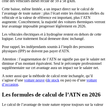
celle des véhicules diesel recule de 59 à
58 g/km
.
Cette baisse, même limitée, a un impact direct sur le calcul de
l’avantage de toute nature : plus l’écart entre les émissions réelles du
véhicule et la valeur de référence est important, plus l’ATN
augmente. Concrètement, la majorité des voitures thermiques verront
leur avantage imposable progresser légèrement en 2026.
Les véhicules électriques et à hydrogène restent en dehors de cette
logique. Leur traitement fiscal demeure donc inchangé.
Pour rappel, les indépendants soumis à l’impôt des personnes
physiques (IPP) ne doivent pas payer d'ATN.
Attention : l’augmentation de l’ATN ne signifie pas que le salaire net
diminue d’un montant équivalent. Seul le précompte professionnel
supplémentaire sur cet avantage aura un impact sur le salaire net.
A noter aussi que la méthode de calcul reste inchangée, qu’il
s’agisse d’une
voiture neuve
(
de stock
ou pas) ou d’une
voiture
d’occasion
.​
Les formules de calcul de l’ATN en 2026
Le calcul de l’avantage de toute nature repose toujours sur la
valeur