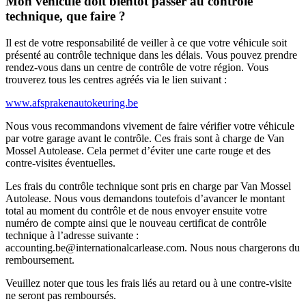
Mon véhicule doit bientôt passer au contrôle
technique, que faire ?
Il est de votre responsabilité de veiller à ce que votre véhicule soit
présenté au contrôle technique dans les délais. Vous pouvez prendre
rendez-vous dans un centre de contrôle de votre région. Vous
trouverez tous les centres agréés via le lien suivant :
www.afsprakenautokeuring.be
Nous vous recommandons vivement de faire vérifier votre véhicule
par votre garage avant le contrôle. Ces frais sont à charge de
Van
Mossel Autolease
. Cela permet d’éviter une carte rouge et des
contre-visites éventuelles.
Les frais du contrôle technique sont pris en charge par Van Mossel
Autolease. Nous vous demandons toutefois d’avancer le montant
total au moment du contrôle et de nous envoyer ensuite votre
numéro de compte ainsi que le nouveau certificat de contrôle
technique à l’adresse suivante :
accounting.be@internationalcarlease.com
. Nous nous chargerons du
remboursement.
Veuillez noter que tous les frais liés au retard ou à une contre-visite
ne seront
pas
remboursés.