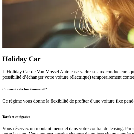
Holiday Car
L’Holiday Car de Van Mossel Autolease s'adresse aux conducteurs qui on
possibilité d’échanger votre voiture (électrique) temporairement cont
Comment cela fonctionne-t-il ?
Ce régime vous donne la flexibilité de profiter d'une voiture fixe pen
Tarifs et catégories
Vous réservez un montant mensuel dans votre contrat de leasing. Par 
votre leasing. Vous pouvez ensuite changer de voiture chaque année pen