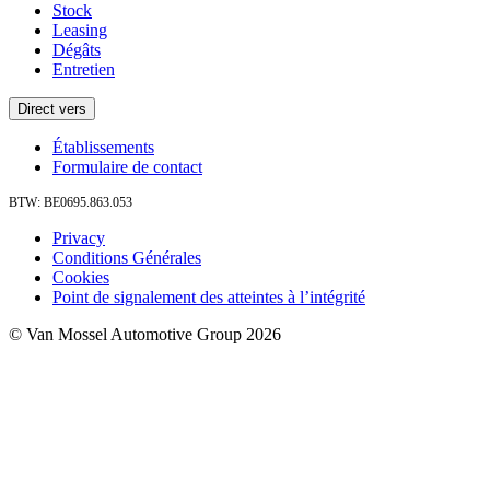
Stock
Leasing
Dégâts
Entretien
Direct vers
Établissements
Formulaire de contact
BTW: BE0695.863.053
Privacy
Conditions Générales
Cookies
Point de signalement des atteintes à l’intégrité
© Van Mossel Automotive Group 2026