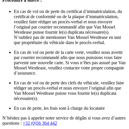
Procédure à suivre :
En cas de vol ou de perte du certificat d’immatriculation, du
certificat de conformité ou de la plaque d’immatriculation,
veuillez faire rédiger un procès-verbal et nous envoyer
l’original par courrier recommandé afin que Van Mossel
Westlease puisse fournir le(s) duplicata nécessaire(s).
N’oubliez pas de mentionner Van Mossel Westlease en tant
que propriétaire du véhicule dans le procès-verbal.
En cas de vol ou perte de la carte verte, veuillez nous avertir
par courrier recommandé afin que nous puissions vous faire
parvenir une nouvelle carte. Si vous n’êtes pas assuré par Van
Mossel Westlease, veuillez contacter votre propre compagnie
d’assurance.
En cas de vol ou de perte des clefs du véhicule, veuillez faire
rédiger un procès-verbal et nous envoyer l’original afin que
Van Mossel Westlease puisse vous fournir le(s) duplicata
nécessaire(s).
En cas de perte, les frais sont à charge du locataire
N’hésitez pas à appeler notre service de dégâts si vous avez d’autres
questions :
+32 (0)56 364 442