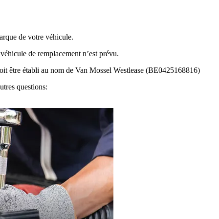
arque de votre véhicule.
 véhicule de remplacement n’est prévu.
re doit être établi au nom de Van Mossel Westlease (BE0425168816)
utres questions: