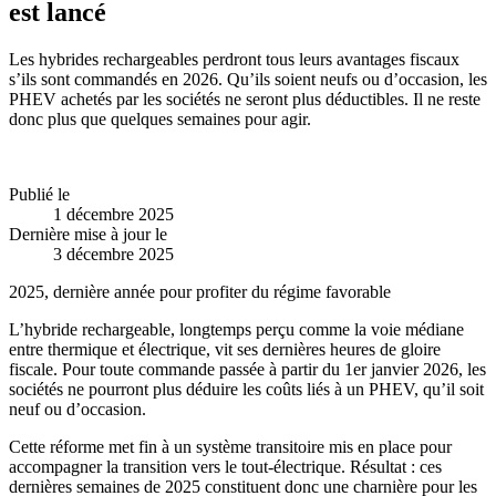
est lancé
Les hybrides rechargeables perdront tous leurs avantages fiscaux
s’ils sont commandés en 2026. Qu’ils soient neufs ou d’occasion, les
PHEV achetés par les sociétés ne seront plus déductibles. Il ne reste
donc plus que quelques semaines pour agir.
Publié le
1 décembre 2025
Dernière mise à jour le
3 décembre 2025
2025, dernière année pour profiter du régime favorable
L’hybride rechargeable, longtemps perçu comme la voie médiane
entre thermique et électrique, vit ses dernières heures de gloire
fiscale. Pour toute commande passée à partir du
1er janvier 2026
,
les
sociétés ne pourront plus déduire
les coûts liés à un PHEV
, qu’il soit
neuf ou d’occasion
.
Cette réforme met fin à un système transitoire mis en place pour
accompagner la transition vers le tout-électrique. Résultat : ces
dernières semaines de 2025 constituent donc une charnière pour les