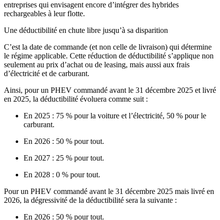
entreprises qui envisagent encore d’intégrer des hybrides
rechargeables à leur flotte.
Une déductibilité en chute libre jusqu’à sa disparition
C’est
la date de commande
(et non celle de livraison) qui détermine
le régime applicable. Cette réduction de déductibilité s’applique non
seulement au
prix d’achat ou de leasing
, mais aussi aux
frais
d’électricité et de carburant
.
Ainsi, pour un PHEV
commandé avant le 31 décembre 2025 et livré
en 2025
, la déductibilité évoluera comme suit :
En 2025 : 75 % pour la voiture et l’électricité
,
50 % pour le
carburant.
En 2026
:
50 % pour tout.
En 2027 : 25 % pour tout.
En 2028 : 0 % pour tout.
Pour un PHEV
commandé avant le 31 décembre 2025 mais livré en
2026
, la dégressivité de la déductibilité sera la suivante :
En 2026
:
50 % pour tout.