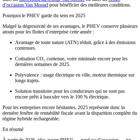
d’occasion Van Mossel
pour bénéficier des meilleures conditions.
Pourquoi le PHEV garde du sens en 2025
Malgré la dégressivité de ses avantages, le PHEV conserve plusieurs
atouts pour les flottes d’entreprise cette année :
Avantage de toute nature (ATN) réduit
, grâce à des émissions
contenues.
Cotisation CO₂ contenue
, voire minimale encore pour les
dernières semaines de 2025.
Polyvalence
: usage électrique en ville, moteur thermique sur
longs trajets.
Solution transitoire
pour les conducteurs qui ne sont pas
encore prêts à basculer vers le 100 % électrique.
Pour les entreprises encore hésitantes, 2025 représente donc
la
dernière fenêtre de rentabilité fiscale
avant la disparition complète du
régime hybride rechargeable.
En résumé
À partir de 2026,
plus aucun PHEV — neuf ou d’occasion — ne