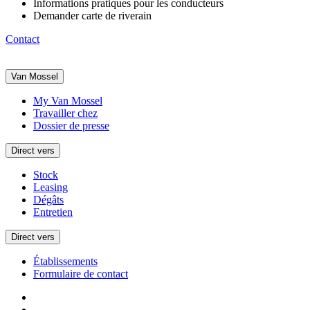
Informations pratiques pour les conducteurs
Demander carte de riverain
Contact
Van Mossel
My Van Mossel
Travailler chez
Dossier de presse
Direct vers
Stock
Leasing
Dégâts
Entretien
Direct vers
Établissements
Formulaire de contact