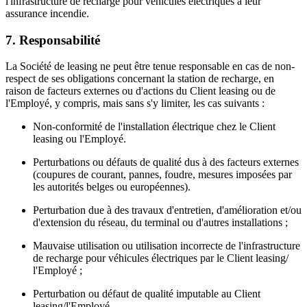
l'infrastructure de recharge pour véhicules électriques à leur
assurance incendie.
7. Responsabilité
La Société de leasing ne peut être tenue responsable en cas de non-
respect de ses obligations concernant la station de recharge, en
raison de facteurs externes ou d'actions du Client leasing ou de
l'Employé, y compris, mais sans s'y limiter, les cas suivants :
Non-conformité de l'installation électrique chez le Client
leasing ou l'Employé.
Perturbations ou défauts de qualité dus à des facteurs externes
(coupures de courant, pannes, foudre, mesures imposées par
les autorités belges ou européennes).
Perturbation due à des travaux d'entretien, d'amélioration et/ou
d'extension du réseau, du terminal ou d'autres installations ;
Mauvaise utilisation ou utilisation incorrecte de l'infrastructure
de recharge pour véhicules électriques par le Client leasing/
l'Employé ;
Perturbation ou défaut de qualité imputable au Client
leasing/l'Employé.