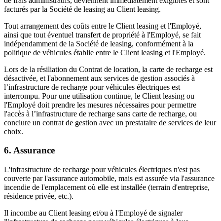
de frais administratifs, deviennent immédiatement exigibles et sont
facturés par la Société de leasing au Client leasing.
Tout arrangement des coûts entre le Client leasing et l'Employé,
ainsi que tout éventuel transfert de propriété à l'Employé, se fait
indépendamment de la Société de leasing, conformément à la
politique de véhicules établie entre le Client leasing et l'Employé.
Lors de la résiliation du Contrat de location, la carte de recharge est
désactivée, et l'abonnement aux services de gestion associés à
l’infrastructure de recharge pour véhicules électriques est
interrompu. Pour une utilisation continue, le Client leasing ou
l'Employé doit prendre les mesures nécessaires pour permettre
l'accès à l’infrastructure de recharge sans carte de recharge, ou
conclure un contrat de gestion avec un prestataire de services de leur
choix.
6. Assurance
L'infrastructure de recharge pour véhicules électriques n'est pas
couverte par l'assurance automobile, mais est assurée via l'assurance
incendie de l'emplacement où elle est installée (terrain d'entreprise,
résidence privée, etc.).
Il incombe au Client leasing et/ou à l'Employé de signaler