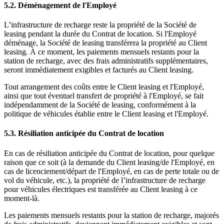
5.2. Déménagement de l'Employé
L’infrastructure de recharge reste la propriété de la Société de
leasing pendant la durée du Contrat de location. Si l'Employé
déménage, la Société de leasing transférera la propriété au Client
leasing. À ce moment, les paiements mensuels restants pour la
station de recharge, avec des frais administratifs supplémentaires,
seront immédiatement exigibles et facturés au Client leasing.
Tout arrangement des coûts entre le Client leasing et l'Employé,
ainsi que tout éventuel transfert de propriété à l'Employé, se fait
indépendamment de la Société de leasing, conformément à la
politique de véhicules établie entre le Client leasing et l'Employé.
5.3. Résiliation anticipée du Contrat de location
En cas de résiliation anticipée du Contrat de location, pour quelque
raison que ce soit (à la demande du Client leasing/de l'Employé, en
cas de licenciement/départ de l'Employé, en cas de perte totale ou de
vol du véhicule, etc.), la propriété de l’infrastructure de recharge
pour véhicules électriques est transférée au Client leasing à ce
moment-là.
Les paiements mensuels restants pour la station de recharge, majorés