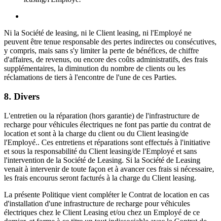
Ni la Société de leasing, ni le Client leasing, ni l'Employé ne
peuvent être tenue responsable des pertes indirectes ou consécutives,
y compris, mais sans s'y limiter la perte de bénéfices, de chiffre
d'affaires, de revenus, ou encore des coûts administratifs, des frais
supplémentaires, la diminution du nombre de clients ou les
réclamations de tiers à l'encontre de l'une de ces Parties.
8. Divers
L'entretien ou la réparation (hors garantie) de l'infrastructure de
recharge pour véhicules électriques ne font pas partie du contrat de
location et sont à la charge du client ou du
Client leasing/de
l'Employé.
. Ces entretiens et réparations sont effectués à l'initiative
et sous la responsabilité du
Client leasing/de l'Employé
et sans
l'intervention de la Société de Leasing. Si la Société de Leasing
venait à intervenir de toute façon et à avancer ces frais si nécessaire,
les frais encourus seront facturés à la charge du Client leasing.
La présente Politique vient compléter le Contrat de location en cas
d'installation d'une infrastructure de recharge pour véhicules
électriques chez le Client Leasing et/ou chez un Employé de ce