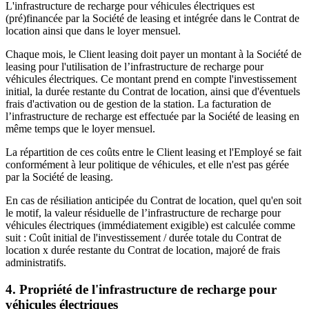
L'infrastructure de recharge pour véhicules électriques est
(pré)financée par la Société de leasing et intégrée dans le Contrat de
location ainsi que dans le loyer mensuel.
Chaque mois, le Client leasing doit payer un montant à la Société de
leasing pour l'utilisation de l’infrastructure de recharge pour
véhicules électriques. Ce montant prend en compte l'investissement
initial, la durée restante du Contrat de location, ainsi que d'éventuels
frais d'activation ou de gestion de la station. La facturation de
l’infrastructure de recharge est effectuée par la Société de leasing en
même temps que le loyer mensuel.
La répartition de ces coûts entre le Client leasing et l'Employé se fait
conformément à leur politique de véhicules, et elle n'est pas gérée
par la Société de leasing.
En cas de résiliation anticipée du Contrat de location, quel qu'en soit
le motif, la valeur résiduelle de l’infrastructure de recharge pour
véhicules électriques (immédiatement exigible) est calculée comme
suit : Coût initial de l'investissement / durée totale du Contrat de
location x durée restante du Contrat de location, majoré de frais
administratifs.
4. Propriété de l'infrastructure de recharge pour
véhicules électriques