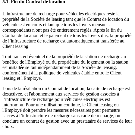
5.1. Fin du Contrat de location
L’infrastructure de recharge pour véhicules électriques reste la
propriété de la Société de leasing tant que le Contrat de location du
véhicule est en cours et tant que tous les loyers mensuels
correspondants n'ont pas été entièrement réglés. Après la fin du
Contrat de location et le paiement de tous les loyers dus, la propriété
de l’infrastructure de recharge est automatiquement transférée au
Client leasing.
Tout transfert éventuel de la propriété de la station de recharge au
bénéfice de l'Employé ou du propriétaire du logement où la station
est installée se fait indépendamment de la Société de leasing,
conformément à la politique de véhicules établie entre le Client
leasing et l'Employé.
Lors de la résiliation du Contrat de location, la carte de recharge est
désactivée, et l'abonnement aux services de gestion associés à
l’infrastructure de recharge pour véhicules électriques est
interrompu. Pour une utilisation continue, le Client leasing ou
l'Employé doit prendre les mesures nécessaires pour permettre
l'accès à l’infrastructure de recharge sans carte de recharge, ou
conclure un contrat de gestion avec un prestataire de services de leur
choix.