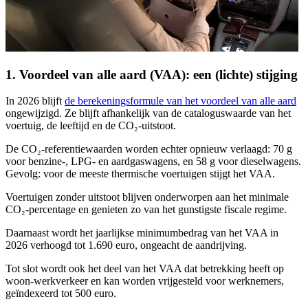
1. Voordeel van alle aard (VAA): een (lichte) stijging
In 2026 blijft
de berekeningsformule van het voordeel van alle aard
ongewijzigd. Ze blijft afhankelijk van de cataloguswaarde van het
voertuig, de leeftijd en de CO₂-uitstoot.
De CO₂-referentiewaarden worden echter opnieuw verlaagd: 70 g
voor benzine-, LPG- en aardgaswagens, en 58 g voor dieselwagens.
Gevolg: voor de meeste thermische voertuigen stijgt het VAA.
Voertuigen zonder uitstoot blijven onderworpen aan het minimale
CO₂-percentage en genieten zo van het gunstigste fiscale regime.
Daarnaast wordt het jaarlijkse minimumbedrag van het VAA in
2026 verhoogd tot 1.690 euro, ongeacht de aandrijving.
Tot slot wordt ook het deel van het VAA dat betrekking heeft op
woon-werkverkeer en kan worden vrijgesteld voor werknemers,
geïndexeerd tot 500 euro.