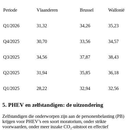
Periode
Vlaanderen
Brussel
Wallonië
Q1/2026
31,32
34,26
35,23
Q4/2025
30,70
33,56
34,57
Q3/2025
34,56
37,87
38,43
Q2/2025
31,94
35,85
36,18
Q1/2025
28,22
32,94
32,56
5. PHEV en zelfstandigen: de uitzondering
Zelfstandigen die onderworpen zijn aan de personenbelasting (PB)
krijgen voor PHEV’s een soort moratorium, onder strikte
voorwaarden, onder meer inzake CO₂-uitstoot en effectief