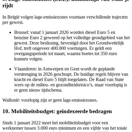
rijdt
In België volgen lage-emissiezones voortaan verschillende trajecten
per gewest.
Brussel: vanaf 1 januari 2026 worden diesel Euro 5 en
benzine Euro 2 geweerd op het volledige grondgebied van het
gewest. Deze beslissing, bevestigd door het Grondwettelijk
Hof, treft ongeveer 400.000 voertuigen. Er geldt een
overgangsperiode tot maart, waarna boetes tot 350 euro
kunnen volgen.
Vlaanderen: in Antwerpen en Gent wordt de geplande
verstrenging in 2026 geschrapt. De huidige regels blijven van
kracht en diesel Euro 5 blijft toegelaten. De Raad van State
wees op de milieu- en gezondheidsrisico’s, maar voorlopig is
er geen nieuw tijdschema.
Wallonië: voorlopig zijn er geen lage-emissiezones.
10. Mobiliteitsbudget: geïndexeerde bedragen
Sinds 1 januari 2022 moet het mobiliteitsbudget voor een
werknemer tussen 3.000 euro minimum en een vijfde van het totale