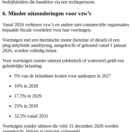
bedrijfsleiders die handelen via een rechtspersoon.
6. Minder uitzonderingen voor vzw’s
Vanaf 2026 verliezen vzw’s en andere niet-commerciële organisaties
bepaalde fiscale voordelen voor hun voertuigen.
Voertuigen met een thermische motor (benzine of diesel) of een
plug-inhybride aandrijving, aangekocht of geleased vanaf 1 januari
2026, worden volledig belast.
Voor voertuigen zonder uitstoot (elektrisch of waterstof) geldt een
geleidelijke belasting:
5% van de belastbare kosten voor aankopen in 2027
10% in 2028
17,5% in 2029
25% in 2030
32,5% vanaf 2031
Voertuigen zonder uitstoot die vóór 31 december 2026 werden
aangekocht, blijven in principe vrijgesteld.