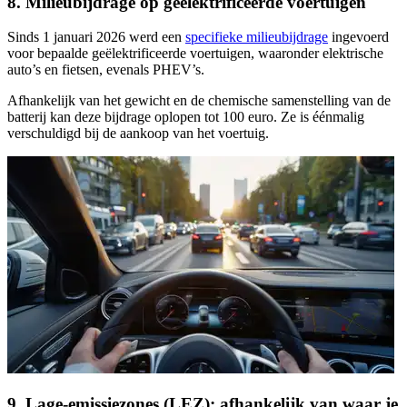
8. Milieubijdrage op geëlektrificeerde voertuigen
Sinds 1 januari 2026 werd een
specifieke milieubijdrage
ingevoerd
voor bepaalde geëlektrificeerde voertuigen, waaronder elektrische
auto’s en fietsen, evenals PHEV’s.
Afhankelijk van het gewicht en de chemische samenstelling van de
batterij kan deze bijdrage oplopen tot 100 euro. Ze is éénmalig
verschuldigd bij de aankoop van het voertuig.
9. Lage-emissiezones (LEZ): afhankelijk van waar je