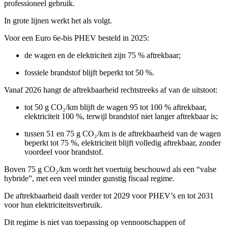
professioneel gebruik.
In grote lijnen werkt het als volgt.
Voor een Euro 6e-bis PHEV besteld in 2025:
de wagen en de elektriciteit zijn 75 % aftrekbaar;
fossiele brandstof blijft beperkt tot 50 %.
Vanaf 2026 hangt de aftrekbaarheid rechtstreeks af van de uitstoot:
tot 50 g CO₂/km blijft de wagen 95 tot 100 % aftrekbaar,
elektriciteit 100 %, terwijl brandstof niet langer aftrekbaar is;
tussen 51 en 75 g CO₂/km is de aftrekbaarheid van de wagen
beperkt tot 75 %, elektriciteit blijft volledig aftrekbaar, zonder
voordeel voor brandstof.
Boven 75 g CO₂/km wordt het voertuig beschouwd als een “valse
hybride”, met een veel minder gunstig fiscaal regime.
De aftrekbaarheid daalt verder tot 2029 voor PHEV’s en tot 2031
voor hun elektriciteitsverbruik.
Dit regime is niet van toepassing op vennootschappen of