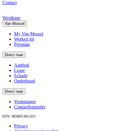
Contact
Westlease
Van Mossel
My Van Mossel
Werken bij
Persmap
Direct naar
Aanbod
Lease
Schade
Onderhoud
Direct naar
Vestigingen
Contactformulier
BTW: BE0695.863.053
Privacy