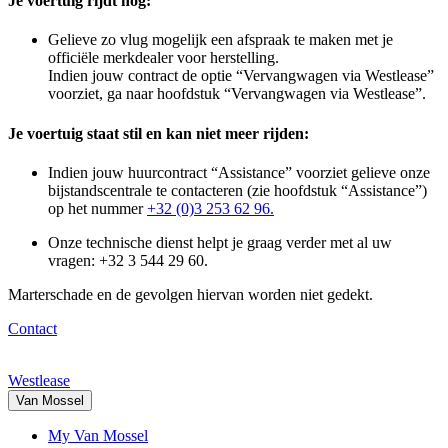
Je voertuig rijdt nog:
Gelieve zo vlug mogelijk een afspraak te maken met je
officiële merkdealer voor herstelling.
Indien jouw contract de optie “Vervangwagen via Westlease”
voorziet, ga naar hoofdstuk “Vervangwagen via Westlease”.
Je voertuig staat stil en kan niet meer rijden:
Indien jouw huurcontract “Assistance” voorziet gelieve onze
bijstandscentrale te contacteren (zie hoofdstuk “Assistance”)
op het nummer
+32 (0)3 253 62 96.
Onze technische dienst helpt je graag verder met al uw
vragen:
+32 3 544 29 60
.
Marterschade en de gevolgen hiervan worden niet gedekt.
Contact
Westlease
Van Mossel
My Van Mossel