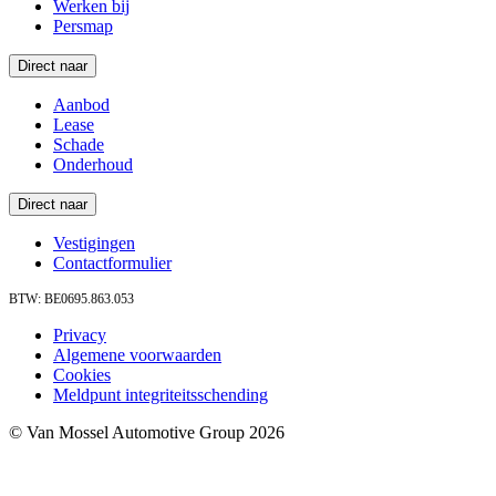
Werken bij
Persmap
Direct naar
Aanbod
Lease
Schade
Onderhoud
Direct naar
Vestigingen
Contactformulier
BTW: BE0695.863.053
Privacy
Algemene voorwaarden
Cookies
Meldpunt integriteitsschending
© Van Mossel Automotive Group 2026