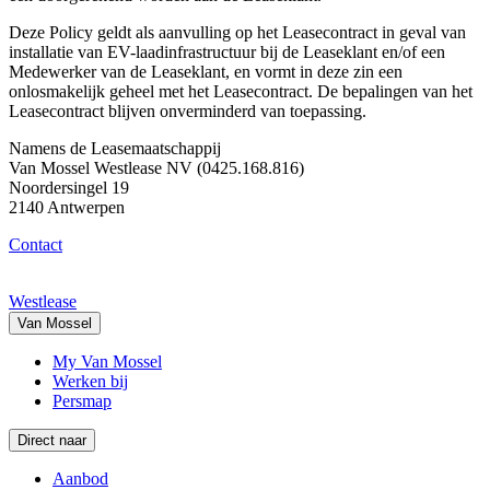
Deze Policy geldt als aanvulling op het Leasecontract in geval van
installatie van EV-laadinfrastructuur bij de Leaseklant en/of een
Medewerker van de Leaseklant, en vormt in deze zin een
onlosmakelijk geheel met het Leasecontract. De bepalingen van het
Leasecontract blijven onverminderd van toepassing.
Namens de Leasemaatschappij
Van Mossel Westlease NV (0425.168.816)
Noordersingel 19
2140 Antwerpen
Contact
Westlease
Van Mossel
My Van Mossel
Werken bij
Persmap
Direct naar
Aanbod