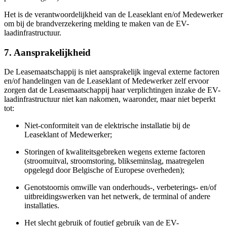
Het is de verantwoordelijkheid van de Leaseklant en/of Medewerker
om bij de brandverzekering melding te maken van de EV-
laadinfrastructuur.
7. Aansprakelijkheid
De Leasemaatschappij is niet aansprakelijk ingeval externe factoren
en/of handelingen van de Leaseklant of Medewerker zelf ervoor
zorgen dat de Leasemaatschappij haar verplichtingen inzake de EV-
laadinfrastructuur niet kan nakomen, waaronder, maar niet beperkt
tot:
Niet-conformiteit van de elektrische installatie bij de
Leaseklant of Medewerker;
Storingen of kwaliteitsgebreken wegens externe factoren
(stroomuitval, stroomstoring, blikseminslag, maatregelen
opgelegd door Belgische of Europese overheden);
Genotstoornis omwille van onderhouds-, verbeterings- en/of
uitbreidingswerken van het netwerk, de terminal of andere
installaties.
Het slecht gebruik of foutief gebruik van de EV-