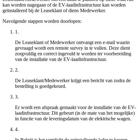
kan worden nagegaan of de EV-laadinfrastructuur kan worden
geïnstalleerd bij de Leaseklant of diens Medewerker.
Navolgende stappen worden doorlopen:
1.
De Leaseklant of Medewerker ontvangt een e-mail waarin
gevraagd wordt een remote survey in te vullen. Deze dient
zorgvuldig en correct ingevuld te worden ter voorbereiding
van de installatie van de EV-laadinfrastructuur.
2.
De Leaseklant/Medewerker krijgt een bericht van zodra de
bestelling is goedgekeurd.
3.
Er wordt een afspraak gemaakt voor de installatie van de EV-
laadinfrastructuur. Dit gebeurt (in de mate van het mogelijke)
in functie van de leveringsdatum van de elektrische wagen.
4.
In België is het verplicht de geïnstalleerde lader te keuren.