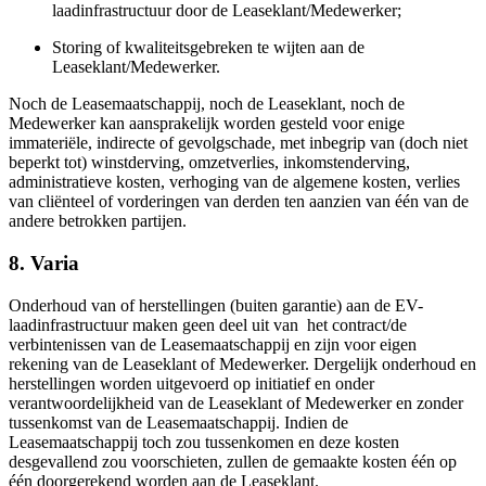
laadinfrastructuur door de Leaseklant/Medewerker;
Storing of kwaliteitsgebreken te wijten aan de
Leaseklant/Medewerker.
Noch de Leasemaatschappij, noch de Leaseklant, noch de
Medewerker kan aansprakelijk worden gesteld voor enige
immateriële, indirecte of gevolgschade, met inbegrip van (doch niet
beperkt tot) winstderving, omzetverlies, inkomstenderving,
administratieve kosten, verhoging van de algemene kosten, verlies
van cliënteel of vorderingen van derden ten aanzien van één van de
andere betrokken partijen.
8. Varia
Onderhoud van of herstellingen (buiten garantie) aan de EV-
laadinfrastructuur maken geen deel uit van het contract/de
verbintenissen van de Leasemaatschappij en zijn voor eigen
rekening van de Leaseklant of Medewerker. Dergelijk onderhoud en
herstellingen worden uitgevoerd op initiatief en onder
verantwoordelijkheid van de Leaseklant of Medewerker en zonder
tussenkomst van de Leasemaatschappij. Indien de
Leasemaatschappij toch zou tussenkomen en deze kosten
desgevallend zou voorschieten, zullen de gemaakte kosten één op
één doorgerekend worden aan de Leaseklant.