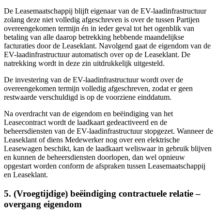
De Leasemaatschappij blijft eigenaar van de EV-laadinfrastructuur
zolang deze niet volledig afgeschreven is over de tussen Partijen
overeengekomen termijn én in ieder geval tot het ogenblik van
betaling van alle daarop betrekking hebbende maandelijkse
facturaties door de Leaseklant. Navolgend gaat de eigendom van de
EV-laadinfrastructuur automatisch over op de Leaseklant. De
natrekking wordt in deze zin uitdrukkelijk uitgesteld.
De investering van de EV-laadinfrastructuur wordt over de
overeengekomen termijn volledig afgeschreven, zodat er geen
restwaarde verschuldigd is op de voorziene einddatum.
Na overdracht van de eigendom en beëindiging van het
Leasecontract wordt de laadkaart gedeactiveerd en de
beheersdiensten van de EV-laadinfrastructuur stopgezet. Wanneer de
Leaseklant of diens Medewerker nog over een elektrische
Leasewagen beschikt, kan de laadkaart weliswaar in gebruik blijven
en kunnen de beheersdiensten doorlopen, dan wel opnieuw
opgestart worden conform de afspraken tussen Leasemaatschappij
en Leaseklant.
5. (Vroegtijdige) beëindiging contractuele relatie –
overgang eigendom