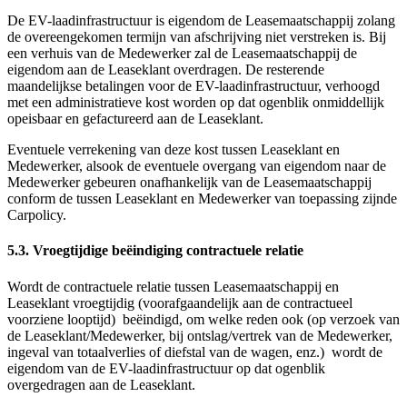
De EV-laadinfrastructuur is eigendom de Leasemaatschappij zolang
de overeengekomen termijn van afschrijving niet verstreken is. Bij
een verhuis van de Medewerker zal de Leasemaatschappij de
eigendom aan de Leaseklant overdragen. De resterende
maandelijkse betalingen voor de EV-laadinfrastructuur, verhoogd
met een administratieve kost worden op dat ogenblik onmiddellijk
opeisbaar en gefactureerd aan de Leaseklant.
Eventuele verrekening van deze kost tussen Leaseklant en
Medewerker, alsook de eventuele overgang van eigendom naar de
Medewerker gebeuren onafhankelijk van de Leasemaatschappij
conform de tussen Leaseklant en Medewerker van toepassing zijnde
Carpolicy.
5.3. Vroegtijdige beëindiging contractuele relatie
Wordt de contractuele relatie tussen Leasemaatschappij en
Leaseklant vroegtijdig (voorafgaandelijk aan de contractueel
voorziene looptijd) beëindigd, om welke reden ook (op verzoek van
de Leaseklant/Medewerker, bij ontslag/vertrek van de Medewerker,
ingeval van totaalverlies of diefstal van de wagen, enz.) wordt de
eigendom van de EV-laadinfrastructuur op dat ogenblik
overgedragen aan de Leaseklant.