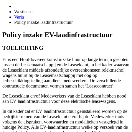
Westlease
Varia
Policy inzake laadinfrastructuur
Policy inzake EV-laadinfrastructuur
TOELICHTING
Er is een Hoofdovereenkomst inzake huur op lange termijn gesloten
tussen de Leasemaatschappij en de Leaseklant, in het kader waarvan
de Leaseklant middels afzonderlijke overeenkomsten (elektrische)
wagens huurt bij de Leasemaatschappij met oog op
terbeschikkingstelling aan diens medewerkers. De verschillende
contractuele documenten vormen samen het ‘Leasecontract’.
De Leaseklant en/of Medewerkers van de Leaseklant hebben nood
aan EV-laadinfrastructuur voor deze elektrische leasewagens.
In dit kader zal er EV-laadinfrastructuur geïnstalleerd worden op de
bedrijfsterreinen van de Leaseklant en/of bij de Medewerker thuis
volgens de afspraken, voorwaarden en modaliteiten vastgelegd in
huidige Policy. Alle EV-laadinfrastructuur welke op verzoek van de