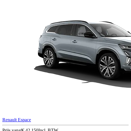
Renault Espace
Prijs vanaf
€ 42.150
Incl. BTW