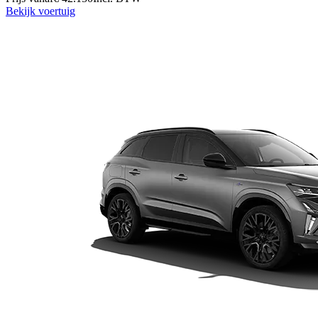
Bekijk voertuig