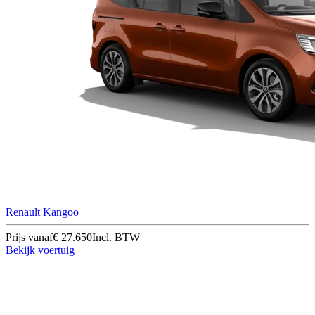
Renault Kangoo
Prijs vanaf
€ 27.650
Incl. BTW
Bekijk voertuig