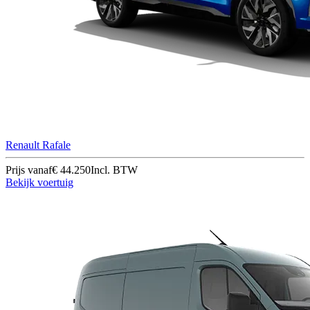
Renault Rafale
Prijs vanaf
€ 44.250
Incl. BTW
Bekijk voertuig