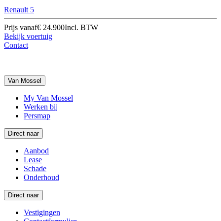
Renault 5
Prijs vanaf
€ 24.900
Incl. BTW
Bekijk voertuig
Contact
Van Mossel
My Van Mossel
Werken bij
Persmap
Direct naar
Aanbod
Lease
Schade
Onderhoud
Direct naar
Vestigingen