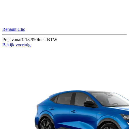
Renault Clio
Prijs vanaf
€ 18.950
Incl. BTW
Bekijk voertuig