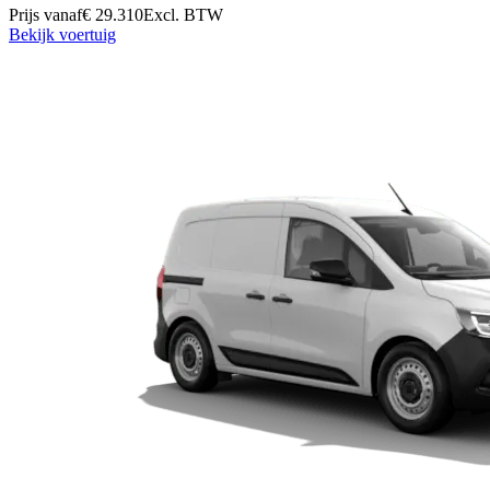
Prijs vanaf
€ 29.310
Excl. BTW
Bekijk voertuig