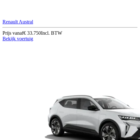
Renault Austral
Prijs vanaf
€ 33.750
Incl. BTW
Bekijk voertuig