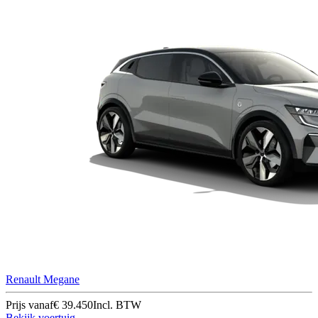
Renault Megane
Prijs vanaf
€ 39.450
Incl. BTW
Bekijk voertuig