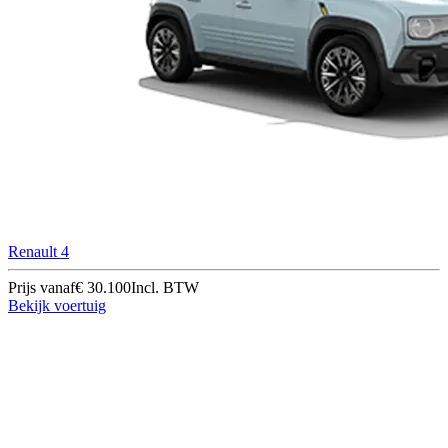
Renault 4
Prijs vanaf
€ 30.100
Incl. BTW
Bekijk voertuig