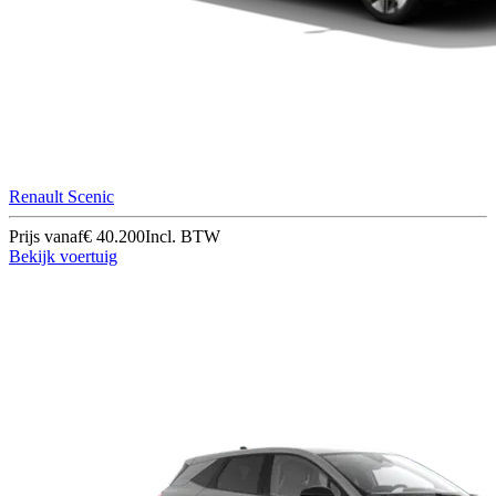
Renault Scenic
Prijs vanaf
€ 40.200
Incl. BTW
Bekijk voertuig