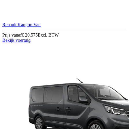
Renault Kangoo Van
Prijs vanaf
€ 20.575
Excl. BTW
Bekijk voertuig