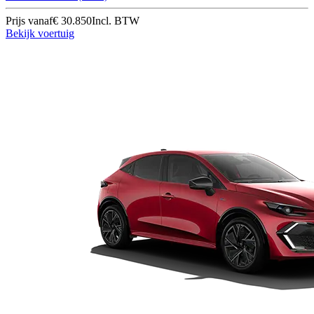
Prijs vanaf
€ 30.850
Incl. BTW
Bekijk voertuig