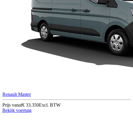
Renault Master
Prijs vanaf
€ 33.350
Excl. BTW
Bekijk voertuig