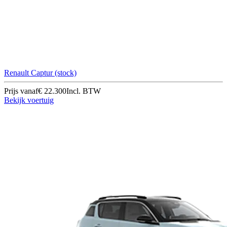
Renault Captur (stock)
Prijs vanaf
€ 22.300
Incl. BTW
Bekijk voertuig