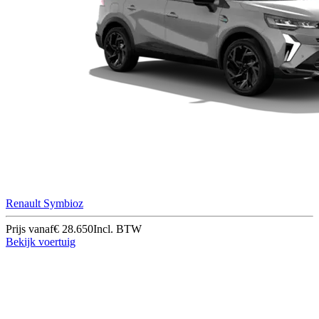
Renault Symbioz
Prijs vanaf
€ 28.650
Incl. BTW
Bekijk voertuig