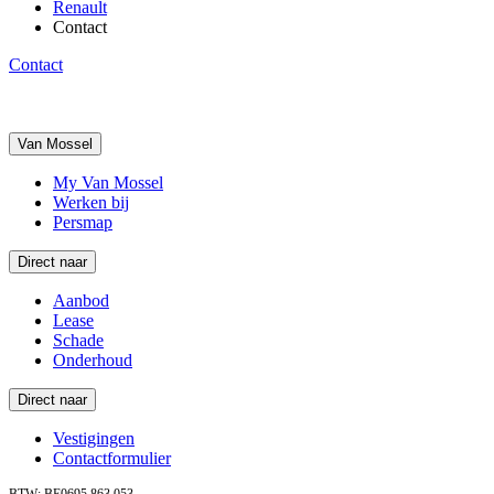
Renault
Contact
Contact
Van Mossel
My Van Mossel
Werken bij
Persmap
Direct naar
Aanbod
Lease
Schade
Onderhoud
Direct naar
Vestigingen
Contactformulier