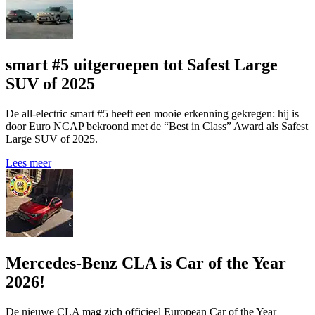
smart #5 uitgeroepen tot Safest Large
SUV of 2025
De all-electric smart #5 heeft een mooie erkenning gekregen: hij is
door Euro NCAP bekroond met de “Best in Class” Award als Safest
Large SUV of 2025.
Lees meer
Mercedes-Benz CLA is Car of the Year
2026!
De nieuwe CLA mag zich officieel European Car of the Year