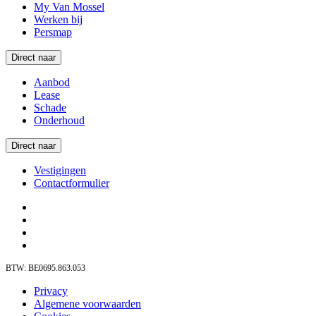
My Van Mossel
Werken bij
Persmap
Direct naar
Aanbod
Lease
Schade
Onderhoud
Direct naar
Vestigingen
Contactformulier
BTW: BE0695.863.053
Privacy
Algemene voorwaarden