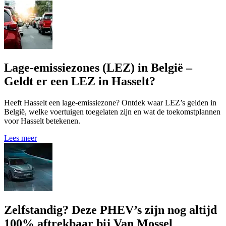
Lage-emissiezones (LEZ) in België –
Geldt er een LEZ in Hasselt?
Heeft Hasselt een lage-emissiezone? Ontdek waar LEZ’s gelden in
België, welke voertuigen toegelaten zijn en wat de toekomstplannen
voor Hasselt betekenen.
Lees meer
Zelfstandig? Deze PHEV’s zijn nog altijd
100% aftrekbaar bij Van Mossel