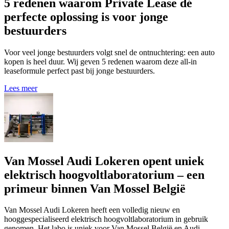
5 redenen waarom Private Lease dé
perfecte oplossing is voor jonge
bestuurders
Voor veel jonge bestuurders volgt snel de ontnuchtering: een auto
kopen is heel duur. Wij geven 5 redenen waarom deze all-in
leaseformule perfect past bij jonge bestuurders.
Lees meer
Van Mossel Audi Lokeren opent uniek
elektrisch hoogvoltlaboratorium – een
primeur binnen Van Mossel België
Van Mossel Audi Lokeren heeft een volledig nieuw en
hooggespecialiseerd elektrisch hoogvoltlaboratorium in gebruik
genomen. Het labo is uniek voor Van Mossel België en Audi.