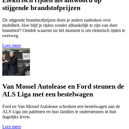
Elektrisch rijden als antwoord op
stijgende brandstofprijzen
De stijgende brandstofprijzen doen je anders nadenken over
mobiliteit. Hoe blijf je rijden zonder afhankelijk te zijn van dure
brandstof? Ontdek waarom nu hét moment is om elektrisch rijden te
overweg
Lees meer
Van Mossel Autolease en Ford steunen de
ALS Liga met een bestelwagen
Ford en Van Mossel Autolease schenken een bestelwagen aan de
ALS Liga om patiënten en hun families te ondersteunen in hun
dagelijks leven.
Lees meer