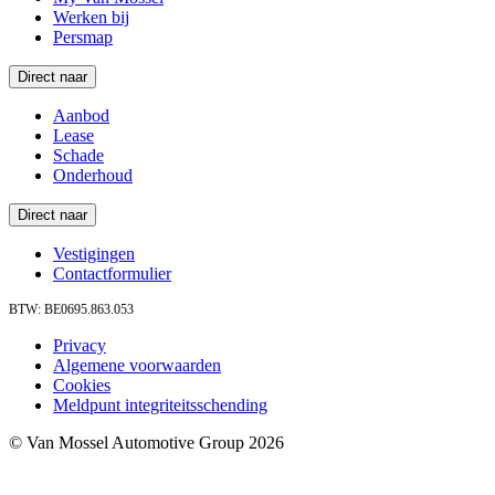
Werken bij
Persmap
Direct naar
Aanbod
Lease
Schade
Onderhoud
Direct naar
Vestigingen
Contactformulier
BTW: BE0695.863.053
Privacy
Algemene voorwaarden
Cookies
Meldpunt integriteitsschending
© Van Mossel Automotive Group 2026