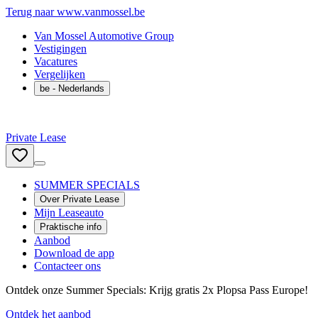
Terug naar www.vanmossel.be
Van Mossel Automotive Group
Vestigingen
Vacatures
Vergelijken
be
- Nederlands
Private Lease
SUMMER SPECIALS
Over Private Lease
Mijn Leaseauto
Praktische info
Aanbod
Download de app
Contacteer ons
Ontdek onze Summer Specials: Krijg gratis 2x Plopsa Pass Europe!
Ontdek het aanbod