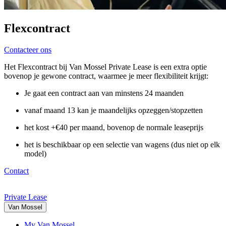
Flexcontract
Contacteer ons
Het
Flexcontract
bij Van Mossel Private Lease is een
extra optie
bovenop je gewone contract, waarmee je
meer flexibiliteit
krijgt:
Je gaat een contract aan van minstens 24 maanden
vanaf maand 13
kan je
maandelijks opzeggen/stopzetten
het kost
+€40 per maand, bovenop de normale leaseprijs
het is beschikbaar op een
selectie van wagens
(dus niet op elk
model)
Contact
Private Lease
Van Mossel
My Van Mossel