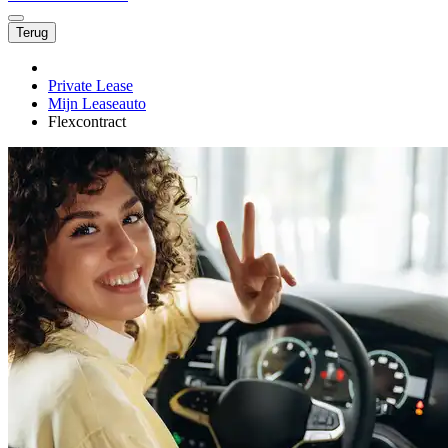
Terug
Private Lease
Mijn Leaseauto
Flexcontract