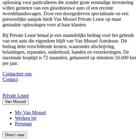
oplossing voor particulieren die zonder grote eenmalige investering
willen genieten van een gloednieuwe auto of een recente
tweedehandswagen. Door een doorgedreven specialisatie en een
persoonlijke aanpak biedt Van Mossel Private Lease op maat
gemaakte oplossingen voor al haar klanten.
Bij Private Lease betaal je een maandelijks bedrag voor het gebruik
van een auto die eigendom blijft van Van Mossel Autolease. Dit
bedrag dekt verschillende kosten, waaronder afschrijving,
belastingen, reparaties, onderhoud, banden en verzekeringen. De
maximale looptijd is 72 maanden, gebaseerd op minstens 10.000 km
per jaar.
Contacteer ons
Contact
Private Lease
Van Mossel
My Van Mossel
Werken bij
Persmap
Direct naar