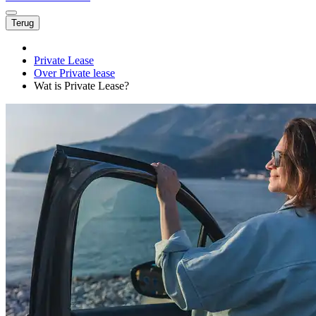
Terug
Private Lease
Over Private lease
Wat is Private Lease?