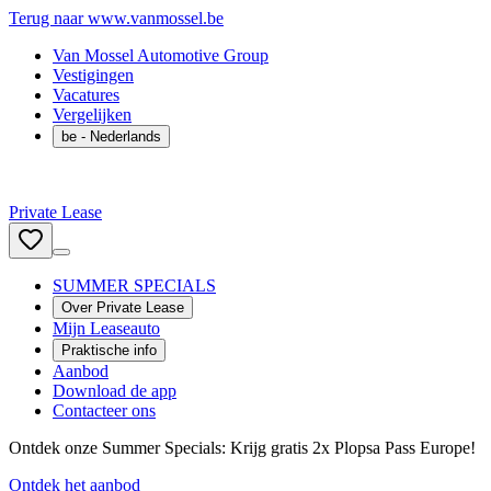
Terug naar www.vanmossel.be
Van Mossel Automotive Group
Vestigingen
Vacatures
Vergelijken
be
- Nederlands
Private Lease
SUMMER SPECIALS
Over Private Lease
Mijn Leaseauto
Praktische info
Aanbod
Download de app
Contacteer ons
Ontdek onze Summer Specials: Krijg gratis 2x Plopsa Pass Europe!
Ontdek het aanbod