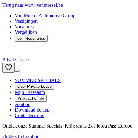
Terug naar www.vanmossel.be
Van Mossel Automotive Group
Vestigingen
Vacatures
Vergelijken
be
- Nederlands
Private Lease
SUMMER SPECIALS
Over Private Lease
Mijn Leaseauto
Praktische info
Aanbod
Download de app
Contacteer ons
Ontdek onze Summer Specials: Krijg gratis 2x Plopsa Pass Europe!
Ontdek het aanbod