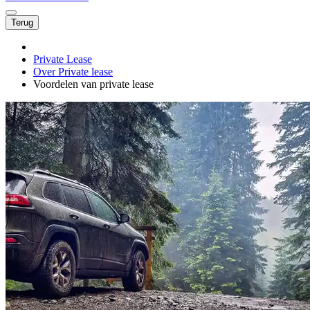
Terug
Private Lease
Over Private lease
Voordelen van private lease