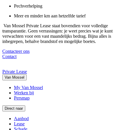
Pechverhelping
Meer en minder km aan hetzelfde tarief
Van Mossel Private Lease staat bovendien voor volledige
transparantie. Geen verrassingen: je weet precies wat je kunt
verwachten voor een vast maandelijks bedrag. Bijna alles is
inbegrepen, behalve brandstof en mogelijke boetes.
Contacteer ons
Contact
Private Lease
Van Mossel
My Van Mossel
Werken bij
Persmap
Direct naar
Aanbod
Lease
Schade