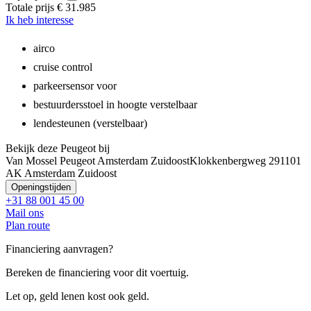
Totale prijs
€ 31.985
Ik heb interesse
airco
cruise control
parkeersensor voor
bestuurdersstoel in hoogte verstelbaar
lendesteunen (verstelbaar)
Bekijk deze Peugeot bij
Van Mossel Peugeot Amsterdam Zuidoost
Klokkenbergweg 29
1101
AK Amsterdam Zuidoost
Openingstijden
+31 88 001 45 00
Mail ons
Plan route
Financiering aanvragen?
Bereken de financiering voor dit voertuig.
Let op, geld lenen kost ook geld.