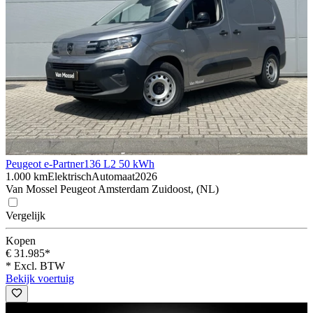
Peugeot e-Partner
136 L2 50 kWh
1.000 km
Elektrisch
Automaat
2026
Van Mossel Peugeot Amsterdam Zuidoost, (NL)
Vergelijk
Kopen
€ 31.985*
* Excl. BTW
Bekijk voertuig