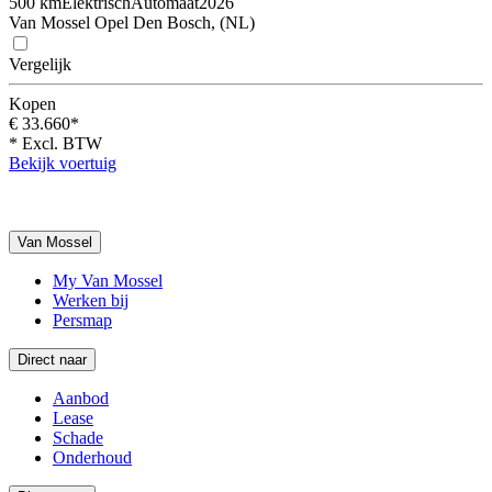
500 km
Elektrisch
Automaat
2026
Van Mossel Opel Den Bosch, (NL)
Vergelijk
Kopen
€ 33.660*
* Excl. BTW
Bekijk voertuig
Van Mossel
My Van Mossel
Werken bij
Persmap
Direct naar
Aanbod
Lease
Schade
Onderhoud