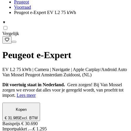
Peugeot
Voorraad
Peugeot e-Expert EV L2 75 kWh
Vergelijk
Peugeot e-Expert
EV L2 75 kWh | Camera | Navigatie | Apple Carplay/Android Auto
Van Mossel Peugeot Amsterdam Zuidoost, (NL)
Dit voertuig staat in Nederland.
Geen zorgen! Bij Van Mossel
zorgen we ervoor dat alles voor je geregeld wordt, van proefrit tot
import.
Lees meer
Kopen
€ 31.985
Excl. BTW
Basisprijs
€ 30.690
Importpakket
€ 1.295