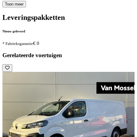
Toon meer
Leveringspakketten
Nieuw geleverd
€ 0
* Fabrieksgarantie
Gerelateerde voertuigen