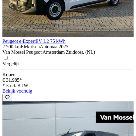
Peugeot e-Expert
EV L2 75 kWh
2.500 km
Elektrisch
Automaat
2025
Van Mossel Peugeot Amsterdam Zuidoost, (NL)
Vergelijk
Kopen
€ 31.985*
* Excl. BTW
Bekijk voertuig