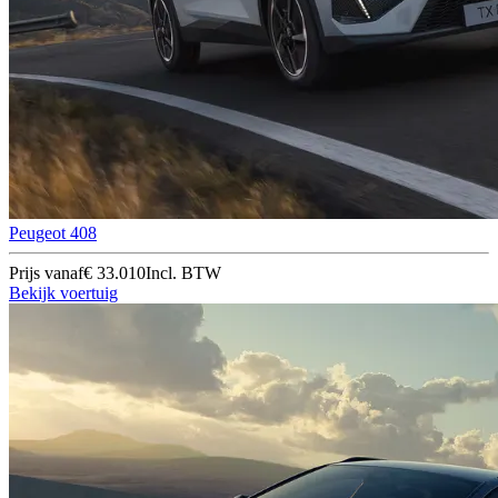
Peugeot 408
Prijs vanaf
€ 33.010
Incl. BTW
Bekijk voertuig