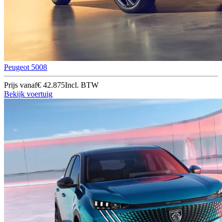
Peugeot 5008
Prijs vanaf
€ 42.875
Incl. BTW
Bekijk voertuig