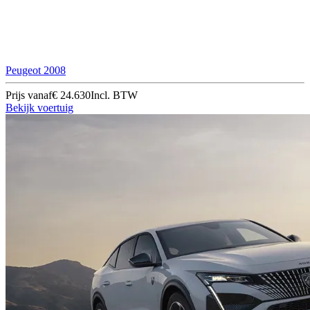
Peugeot 2008
Prijs vanaf
€ 24.630
Incl. BTW
Bekijk voertuig