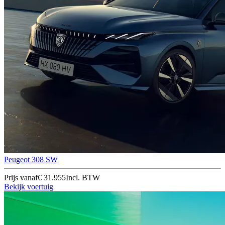
Peugeot 308 SW
Prijs vanaf
€ 31.955
Incl. BTW
Bekijk voertuig