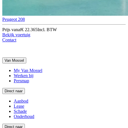
Peugeot 208
Prijs vanaf
€ 22.365
Incl. BTW
Bekijk voertuig
Contact
Van Mossel
My Van Mossel
Werken bij
Persmap
Direct naar
Aanbod
Lease
Schade
Onderhoud
Direct naar