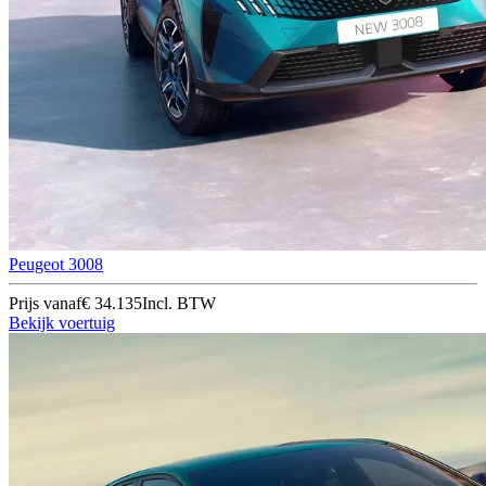
Peugeot 3008
Prijs vanaf
€ 34.135
Incl. BTW
Bekijk voertuig