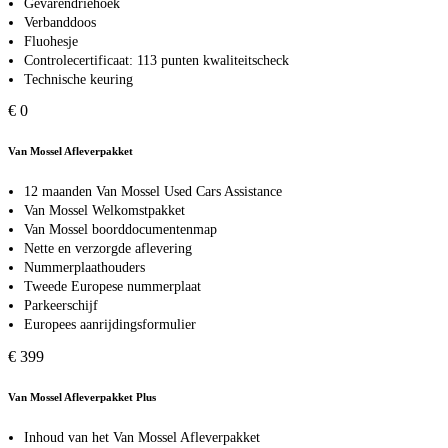
Gevarendriehoek
Verbanddoos
Fluohesje
Controlecertificaat: 113 punten kwaliteitscheck
Technische keuring
€ 0
Van Mossel Afleverpakket
12 maanden Van Mossel Used Cars Assistance
Van Mossel Welkomstpakket
Van Mossel boorddocumentenmap
Nette en verzorgde aflevering
Nummerplaathouders
Tweede Europese nummerplaat
Parkeerschijf
Europees aanrijdingsformulier
€ 399
Van Mossel Afleverpakket Plus
Inhoud van het Van Mossel Afleverpakket