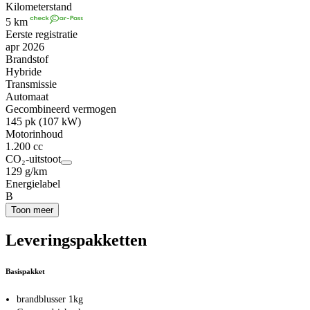
Kilometerstand
5 km
Eerste registratie
apr 2026
Brandstof
Hybride
Transmissie
Automaat
Gecombineerd vermogen
145 pk (107 kW)
Motorinhoud
1.200 cc
CO₂-uitstoot
129 g/km
Energielabel
B
Toon meer
Leveringspakketten
Basispakket
brandblusser 1kg