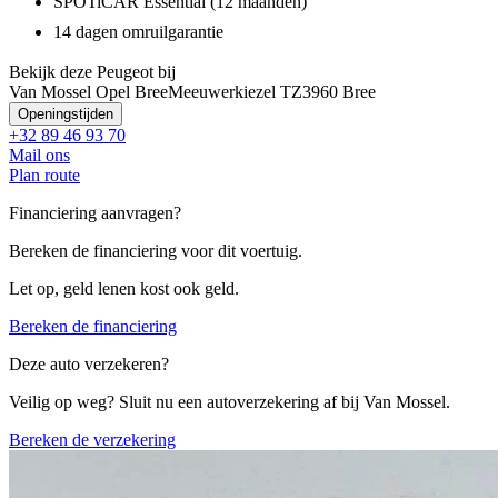
SPOTiCAR Essential (12 maanden)
14 dagen omruilgarantie
Bekijk deze Peugeot bij
Van Mossel Opel Bree
Meeuwerkiezel TZ
3960 Bree
Openingstijden
+32 89 46 93 70
Mail ons
Plan route
Financiering aanvragen?
Bereken de financiering voor dit voertuig.
Let op, geld lenen kost ook geld.
Bereken de financiering
Deze auto verzekeren?
Veilig op weg? Sluit nu een autoverzekering af bij Van Mossel.
Bereken de verzekering