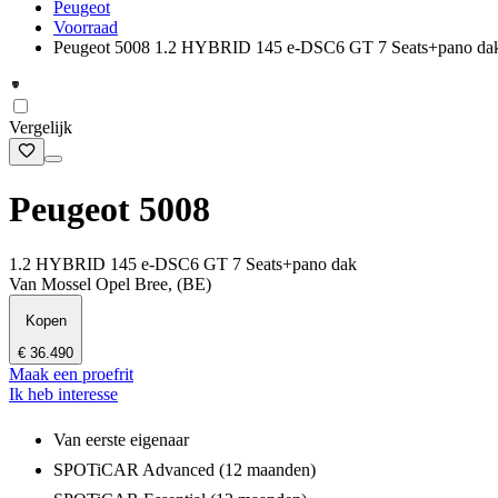
Peugeot
Voorraad
Peugeot 5008 1.2 HYBRID 145 e-DSC6 GT 7 Seats+pano da
Vergelijk
Peugeot 5008
1.2 HYBRID 145 e-DSC6 GT 7 Seats+pano dak
Van Mossel Opel Bree, (BE)
Kopen
€ 36.490
Maak een proefrit
Ik heb interesse
Van eerste eigenaar
SPOTiCAR Advanced (12 maanden)