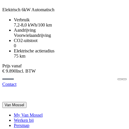
Elektrisch
6kW
Automatisch
Verbruik
7,2-8,0 kWh/100 km
Aandrijving
Voorwielaandrijving
CO2-uitstoot
0
Elektrische actieradius
75 km
Prijs vanaf
€ 9.890
Incl. BTW
Contact
Van Mossel
My Van Mossel
Werken bij
Persmap