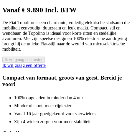
Vanaf € 9.890 Incl. BTW
De
Fiat Topolino
is een charmante, volledig elektrische stadsauto die
mobiliteit eenvoudig, duurzaam en leuk maakt. Compact, stil en
wendbaar, de Topolino is ideaal voor korte ritten en stedelijke
avonturen. Met zijn speelse design en 100% elektrische aandrijving
brengt hij de unieke Fiat-stijl naar de wereld van micro-elektrische
mobiliteit.
Ik wil graag een testrit
Ik wil graag een offerte
Compact van formaat, groots van geest. Bereid je
voor!
100% opgeladen in minder dan 4 uur
Minder uitstoot, meer rijplezier
Vanaf 16 jaar goedgekeurd voor vierwielers
Zijn 4 wielen zorgen voor meer stabiliteit