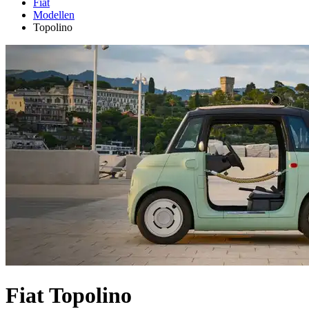
Fiat
Modellen
Topolino
Fiat Topolino