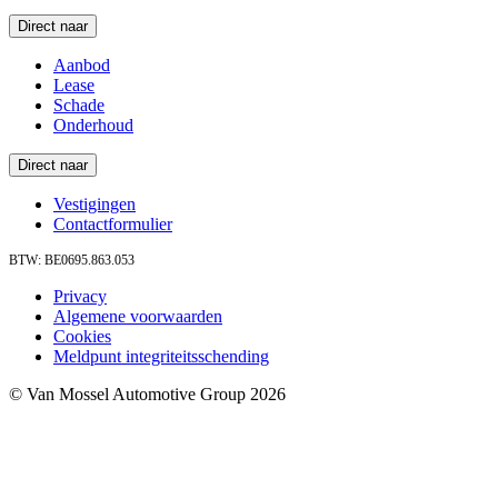
Direct naar
Aanbod
Lease
Schade
Onderhoud
Direct naar
Vestigingen
Contactformulier
BTW: BE0695.863.053
Privacy
Algemene voorwaarden
Cookies
Meldpunt integriteitsschending
© Van Mossel Automotive Group 2026