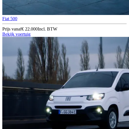
Fiat 500
Prijs vanaf
€ 22.000
Incl. BTW
Bekijk voertuig