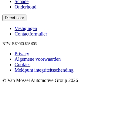
Schade
Onderhoud
Direct naar
Vestigingen
Contactformulier
BTW: BE0695.863.053
Privacy
Algemene voorwaarden
Cookies
Meldpunt integriteitsschending
© Van Mossel Automotive Group 2026