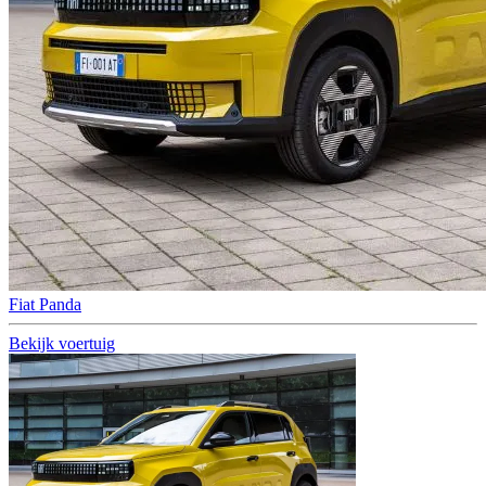
Fiat Panda
Bekijk voertuig