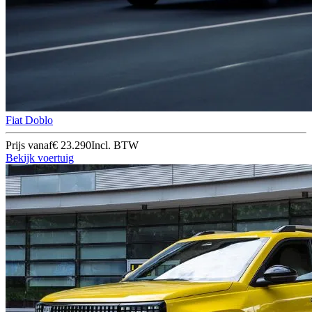
Fiat Doblo
Prijs vanaf
€ 23.290
Incl. BTW
Bekijk voertuig