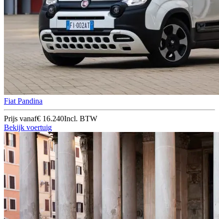
Fiat Pandina
Prijs vanaf
€ 16.240
Incl. BTW
Bekijk voertuig