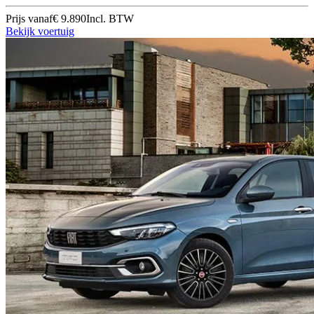
Prijs vanaf
€ 9.890
Incl. BTW
Bekijk voertuig