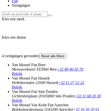
Fiat
Vestigingen
Kies een merk
Kies een dienst
4 vestigingen gevonden
Reset alle filters
Van Mossel Fiat Bree
Meeuwerkiezel TZ
3960 Bree
+32 89 46 93 70
Bekijk
Van Mossel Fiat Hasselt
Hellebeemden 2
3500 Hasselt
+32 11 27 12 22
Bekijk
Van Mossel Fiat Sint-Truiden
Lichtenberglaan 2010
3800 Sint-Truiden
+32 11 68 20 30
Bekijk
Van Mossel Van Kelst Fiat Aarschot
Betekomsesteenweg 114
3200 Aarschot
+32 16 56 20 61