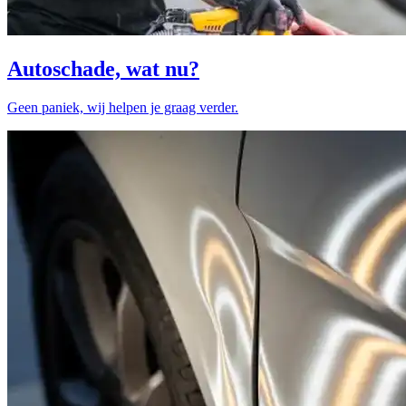
Autoschade, wat nu?
Geen paniek, wij helpen je graag verder.