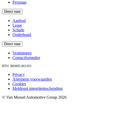
Persmap
Direct naar
Aanbod
Lease
Schade
Onderhoud
Direct naar
Vestigingen
Contactformulier
BTW: BE0695.863.053
Privacy
Algemene voorwaarden
Cookies
Meldpunt integriteitsschending
© Van Mossel Automotive Group 2026