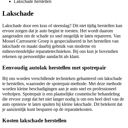
Lakschade herstellen
Lakschade
Lakschade door een kras of steenslag? Dit niet tijdig herstellen kan
ervoor zorgen dat je auto begint te roesten.
Het wordt daarom
aangeraden om de schade zo snel mogelijk te laten repareren. Van
Mossel Carrosserie Groep is gespecialiseerd in het herstellen van
lakschade en maakt daarbij gebruik van moderne en
milieuvriendelijke reparatietechnieken. Bij ons kun je bovendien
rekenen op persoonlijke aandacht als klant.
Eenvoudig autolak herstellen met spotrepair
Bij ons worden verschillende technieken gehanteerd om lakschade
te herstellen, waaronder de spotrepair-methode. Met deze methode
worden kleine beschadigingen aan je auto snel en professioneel
verholpen.
Spotrepair
is een plaatselijke cosmetische
behandeling
die ervoor zorgt dat het niet langer nodig is om een heel deel van de
auto opnieuw te laten spuiten bij kleine lakschade. Dit betekent dat
je aanzienlijk kunt besparen op de reparatiekosten.
Kosten lakschade herstellen