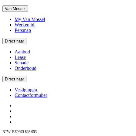
Van Mossel
My Van Mossel
Werken bij
Persmap
Direct naar
Aanbod
Lease
Schade
Onderhoud
Direct naar
Vestigingen
Contactformulier
BTW: BE0695.863.053