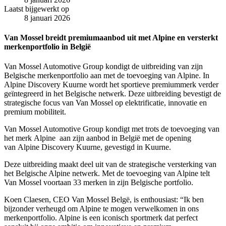
Laatst bijgewerkt op
8 januari 2026
Van Mossel breidt premiumaanbod uit met Alpine en versterkt
merkenportfolio in België
Van Mossel Automotive Group kondigt de uitbreiding van zijn
Belgische merkenportfolio aan met de toevoeging van Alpine. In
Alpine Discovery Kuurne wordt het sportieve premiummerk verder
geïntegreerd in het Belgische netwerk. Deze uitbreiding bevestigt de
strategische focus van Van Mossel op elektrificatie, innovatie en
premium mobiliteit.
Van Mossel Automotive Group kondigt met trots de toevoeging van
het merk
Alpine
aan zijn aanbod in België met de opening
van
Alpine Discovery Kuurne
, gevestigd in Kuurne.
Deze uitbreiding maakt deel uit van de strategische versterking van
het Belgische Alpine netwerk. Met de toevoeging van Alpine telt
Van Mossel voortaan
33 merken in zijn Belgische portfolio
.
Koen Claesen, CEO Van Mossel Belgë, is enthousiast: “Ik ben
bijzonder verheugd om Alpine te mogen verwelkomen in ons
merkenportfolio. Alpine is een iconisch sportmerk dat perfect