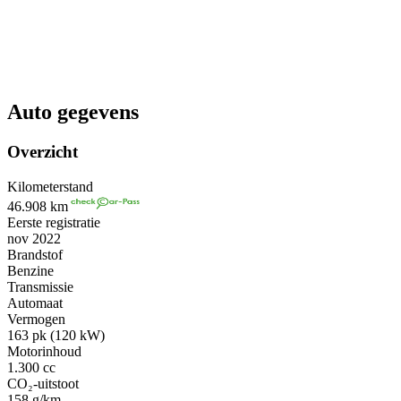
Auto gegevens
Overzicht
Kilometerstand
46.908 km
Eerste registratie
nov 2022
Brandstof
Benzine
Transmissie
Automaat
Vermogen
163 pk (120 kW)
Motorinhoud
1.300 cc
CO₂-uitstoot
158 g/km