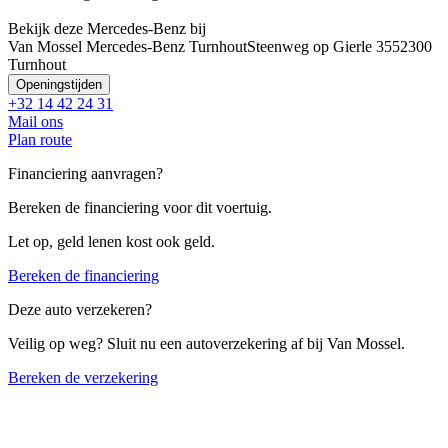
Bekijk deze Mercedes-Benz bij
Van Mossel Mercedes-Benz Turnhout
Steenweg op Gierle 355
2300
Turnhout
Openingstijden
+32 14 42 24 31
Mail ons
Plan route
Financiering aanvragen?
Bereken de financiering voor dit voertuig.
Let op, geld lenen kost ook geld.
Bereken de financiering
Deze auto verzekeren?
Veilig op weg? Sluit nu een autoverzekering af bij Van Mossel.
Bereken de verzekering