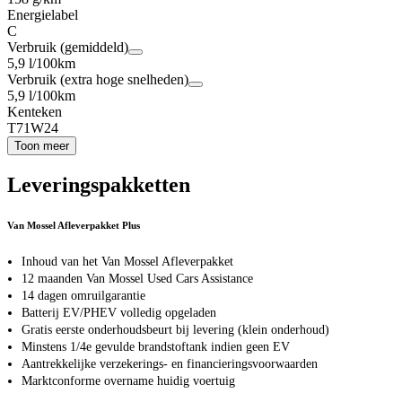
Energielabel
C
Verbruik (gemiddeld)
5,9 l/100km
Verbruik (extra hoge snelheden)
5,9 l/100km
Kenteken
T71W24
Toon meer
Leveringspakketten
Van Mossel Afleverpakket Plus
Inhoud van het Van Mossel Afleverpakket
12 maanden Van Mossel Used Cars Assistance
14 dagen omruilgarantie
Batterij EV/PHEV volledig opgeladen
Gratis eerste onderhoudsbeurt bij levering (klein onderhoud)
Minstens 1/4e gevulde brandstoftank indien geen EV
Aantrekkelijke verzekerings- en financieringsvoorwaarden
Marktconforme overname huidig voertuig