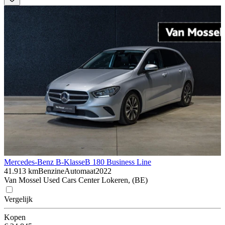
Mercedes-Benz B-Klasse
B 180 Business Line
41.913 km
Benzine
Automaat
2022
Van Mossel Used Cars Center Lokeren, (BE)
Vergelijk
Kopen