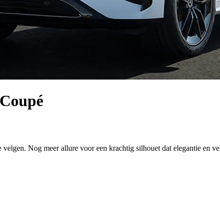
 Coupé
en. Nog meer allure voor een krachtig silhouet dat elegantie en vertr