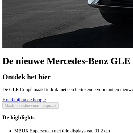
De nieuwe Mercedes-Benz GLE
Ontdek het hier
De GLE Coupé maakt indruk met een hertekende voorkant en nieuwe velg
Houd mij op de hoogte
Maak een showroom afspraak
De highlights
MBUX Superscreen met drie displays van 31,2 cm