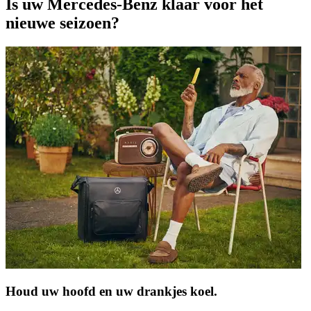
Is uw Mercedes-Benz klaar voor het
nieuwe seizoen?
Houd uw hoofd en uw drankjes koel.