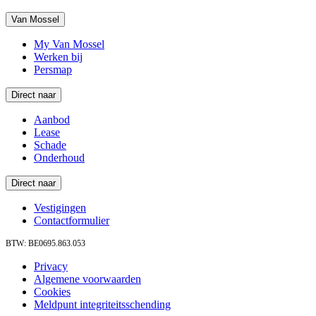
Van Mossel
My Van Mossel
Werken bij
Persmap
Direct naar
Aanbod
Lease
Schade
Onderhoud
Direct naar
Vestigingen
Contactformulier
BTW: BE0695.863.053
Privacy
Algemene voorwaarden
Cookies
Meldpunt integriteitsschending