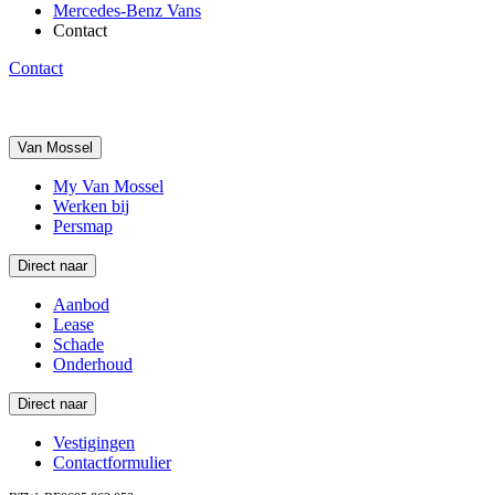
Mercedes-Benz Vans
Contact
Contact
Van Mossel
My Van Mossel
Werken bij
Persmap
Direct naar
Aanbod
Lease
Schade
Onderhoud
Direct naar
Vestigingen
Contactformulier